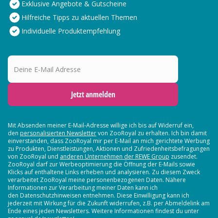
Exklusive Angebote & Gutscheine
Hilfreiche Tipps zu aktuellen Themen
Individuelle Produktempfehlung
Deine E-Mail Adresse
Jetzt anmelden
Mit Absenden meiner E-Mail-Adresse willige ich bis auf Widerruf ein,
den
personalisierten Newsletter
von ZooRoyal zu erhalten. Ich bin damit
einverstanden, dass ZooRoyal mir per E-Mail an mich gerichtete Werbung
zu Produkten, Dienstleistungen, Aktionen und Zufriedenheitsbefragungen
von ZooRoyal und
anderen Unternehmen der REWE Group
zusendet.
ZooRoyal darf zur Werbeoptimierung die Öffnung der E-Mails sowie
Klicks auf enthaltene Links erheben und analysieren. Zu diesem Zweck
verarbeitet ZooRoyal meine personenbezogenen Daten. Nähere
Informationen zur Verarbeitung meiner Daten kann ich
den Datenschutzhinweisen entnehmen. Diese Einwilligung kann ich
jederzeit mit Wirkung für die Zukunft widerrufen, z.B. per Abmeldelink am
Ende eines jeden Newsletters. Weitere Informationen findest du unter