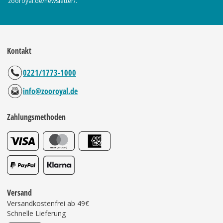
zooroyal.de/newsletter/.
Kontakt
0221/1773-1000
info@zooroyal.de
Zahlungsmethoden
Versand
Versandkostenfrei ab 49€
Schnelle Lieferung