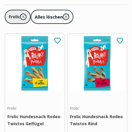
Frolic
Alles löschen
Frolic
Frolic
Frolic Hundesnack Rodeo
Frolic Hundesnack Rodeo
Twistos Geflügel
Twistos Rind