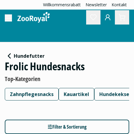
Willkommensrabatt
Newsletter
Kontakt
Hundefutter
Frolic Hundesnacks
Top-Kategorien
Zahnpflegesnacks
Kauartikel
Hundekekse
Filter & Sortierung