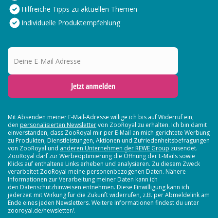
Hilfreiche Tipps zu aktuellen Themen
Individuelle Produktempfehlung
Deine E-Mail Adresse
Jetzt anmelden
Mit Absenden meiner E-Mail-Adresse willige ich bis auf Widerruf ein,
den
personalisierten Newsletter
von ZooRoyal zu erhalten. Ich bin damit
einverstanden, dass ZooRoyal mir per E-Mail an mich gerichtete Werbung
zu Produkten, Dienstleistungen, Aktionen und Zufriedenheitsbefragungen
von ZooRoyal und
anderen Unternehmen der REWE Group
zusendet.
ZooRoyal darf zur Werbeoptimierung die Öffnung der E-Mails sowie
Klicks auf enthaltene Links erheben und analysieren. Zu diesem Zweck
verarbeitet ZooRoyal meine personenbezogenen Daten. Nähere
Informationen zur Verarbeitung meiner Daten kann ich
den Datenschutzhinweisen entnehmen. Diese Einwilligung kann ich
jederzeit mit Wirkung für die Zukunft widerrufen, z.B. per Abmeldelink am
Ende eines jeden Newsletters. Weitere Informationen findest du unter
zooroyal.de/newsletter/.