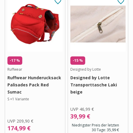
-17 %
-15 %
Ruffwear
Designed by Lotte
Ruffwear Hunderucksack
Designed by Lotte
Palisades Pack Red
Transporttasche Laki
Sumac
beige
S
+
1
Variante
UVP
46,99 €
39,99 €
UVP
209,90 €
Niedrigster Preis der letzten
174,99 €
30 Tage:
35,99 €