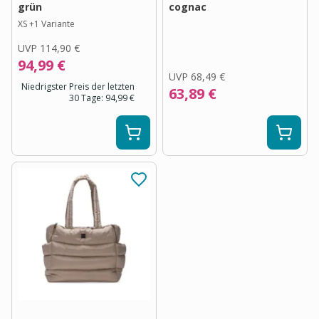
grün
cognac
XS
+
1
Variante
UVP
114,90 €
94,99 €
UVP
68,49 €
Niedrigster Preis der letzten
63,89 €
30 Tage:
94,99 €