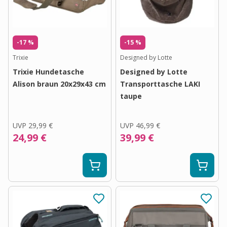
-17 %
-15 %
Trixie
Designed by Lotte
Trixie Hundetasche
Designed by Lotte
Alison braun 20x29x43 cm
Transporttasche LAKI
taupe
UVP
29,99 €
UVP
46,99 €
24,99 €
39,99 €