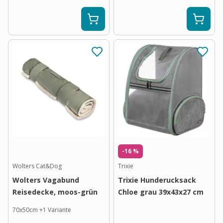
-16 %
Wolters Cat&Dog
Trixie
Wolters Vagabund
Trixie Hunderucksack
Reisedecke, moos-grün
Chloe grau 39x43x27 cm
70x50cm
+
1
Variante