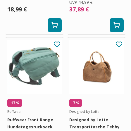
UVP
44,99 €
18,99 €
37,89 €
-17 %
-7 %
Ruffwear
Designed by Lotte
Ruffwear Front Range
Designed by Lotte
Hundetagesrucksack
Transporttasche Tebby