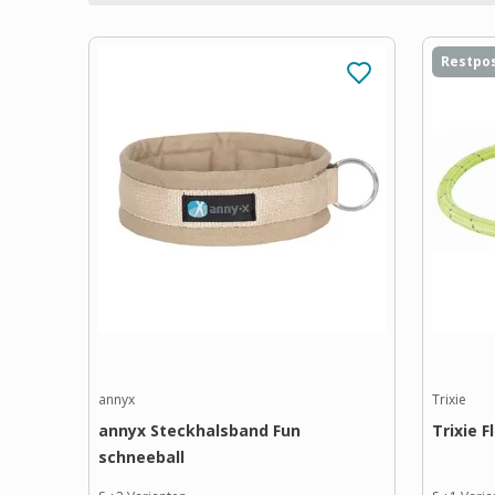
Restpo
annyx
Trixie
annyx Steckhalsband Fun
Trixie 
schneeball