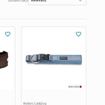
Relevanz
Sortiere nach
Wolters Cat&Dog