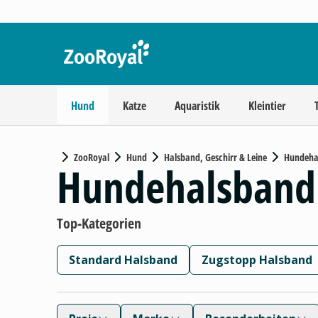
Hund
Katze
Aquaristik
Kleintier
ZooRoyal
Hund
Halsband, Geschirr & Leine
Hundeha
Hundehalsband
Top-Kategorien
Standard Halsband
Zugstopp Halsband