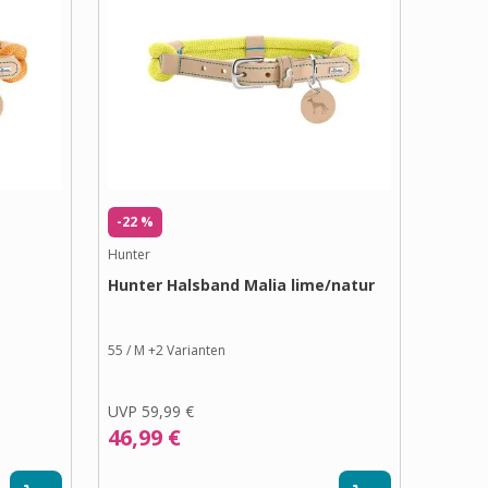
-22 %
Hunter
Hunter Halsband Malia lime/natur
55 / M
+
2
Varianten
UVP
59,99 €
46,99 €