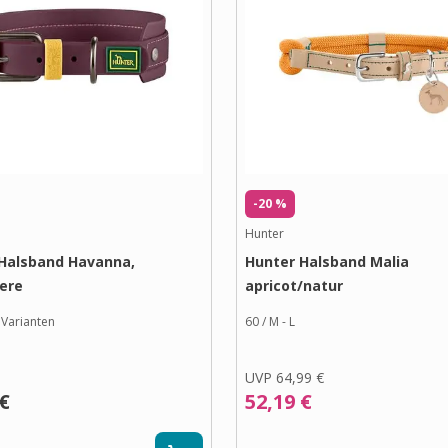
-20 %
Hunter
Halsband Havanna,
Hunter Halsband Malia
ere
apricot/natur
Varianten
60 / M - L
UVP
64,99 €
 €
52,19 €