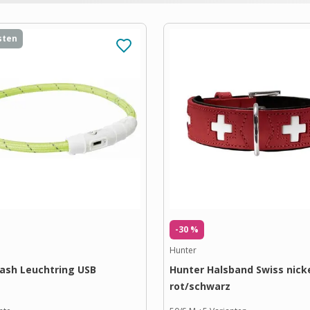
sten
-30 %
Hunter
Flash Leuchtring USB
Hunter Halsband Swiss nick
rot/schwarz