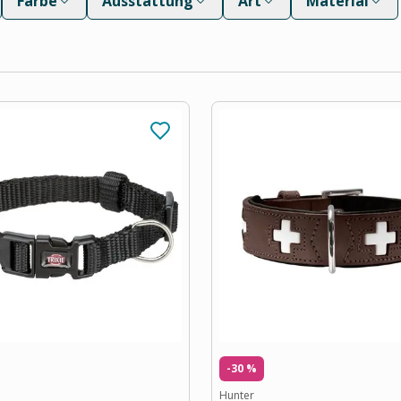
Farbe
Ausstattung
Art
Material
-30 %
Hunter