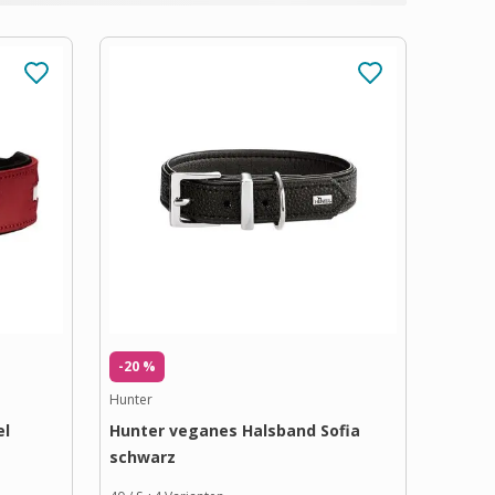
-20 %
Hunter
el
Hunter veganes Halsband Sofia
schwarz