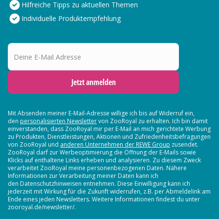
Hilfreiche Tipps zu aktuellen Themen
Individuelle Produktempfehlung
Deine E-Mail Adresse
Jetzt anmelden
Mit Absenden meiner E-Mail-Adresse willige ich bis auf Widerruf ein,
den
personalisierten Newsletter
von ZooRoyal zu erhalten. Ich bin damit
einverstanden, dass ZooRoyal mir per E-Mail an mich gerichtete Werbung
zu Produkten, Dienstleistungen, Aktionen und Zufriedenheitsbefragungen
von ZooRoyal und
anderen Unternehmen der REWE Group
zusendet.
ZooRoyal darf zur Werbeoptimierung die Öffnung der E-Mails sowie
Klicks auf enthaltene Links erheben und analysieren. Zu diesem Zweck
verarbeitet ZooRoyal meine personenbezogenen Daten. Nähere
Informationen zur Verarbeitung meiner Daten kann ich
den Datenschutzhinweisen entnehmen. Diese Einwilligung kann ich
jederzeit mit Wirkung für die Zukunft widerrufen, z.B. per Abmeldelink am
Ende eines jeden Newsletters. Weitere Informationen findest du unter
zooroyal.de/newsletter/.