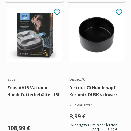
Zeus
District70
Zeus AV15 Vakuum
District 70 Hundenapf
Hundefutterbehälter 15L
Keramik DUSK schwarz
S
+
2
Varianten
8,99 €
Niedrigster Preis der letzten
108,99 €
30 Tage:
8,49 €