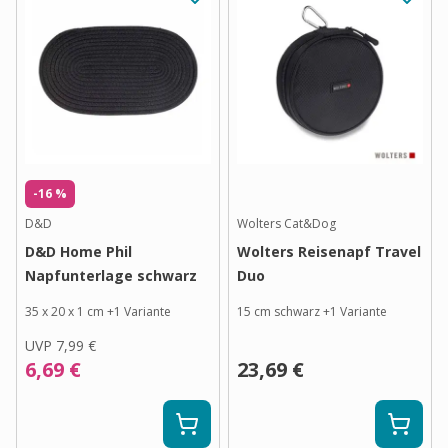
-16 %
D&D
Wolters Cat&Dog
D&D Home Phil
Wolters Reisenapf Travel
Napfunterlage schwarz
Duo
35 x 20 x 1 cm
+
1
Variante
15 cm schwarz
+
1
Variante
UVP
7,99 €
6,69 €
23,69 €