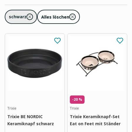
schwarz
Alles löschen
-20 %
Trixie
Trixie
Trixie BE NORDIC
Trixie Keramiknapf-Set
Keramiknapf schwarz
Eat on Feet mit Ständer