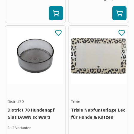
District70
Trixie
District 70 Hundenapf
Trixie Napfunterlage Leo
Glas DAWN schwarz
für Hunde & Katzen
S
+
2
Varianten