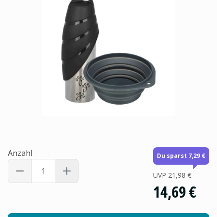
Anzahl
Du sparst 7,29 €
UVP
21,98 €
14,69 €