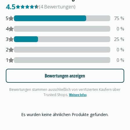
4.5
(
4
Bewertungen
)
5
75
%
4
0
%
3
25
%
2
0
%
1
0
%
Bewertungen anzeigen
Bewertungen stammen ausschließlich von verifizierten Käufern über
Trusted Shops.
Weitere Infos
Es wurden keine ähnlichen Produkte gefunden.