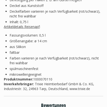
Deckel aus Kunststoff
Deckelfarben variieren je nach Verfügbarkeit (rot/schwarz),
nicht frei wählbar
Inhalt: 0,75 l
Artikeldetails Reisenapf
:
Fassungsvolumen: 0,5 l
Größenangabe: ø 14 cm
aus Silikon
faltbar
Farben variieren je nach Verfügbarkeit (rot/schwarz), nicht
frei wählbar
spülmaschinenfest
mikrowellengeeignet
Produktnummer:
1000070110
Inverkehrbringer
:
Trixie Heimtierbedarf GmbH & Co. KG,
Industriestr. 32, 24963 Tarp, Deutschland, www.trixie.de
Bewertungen