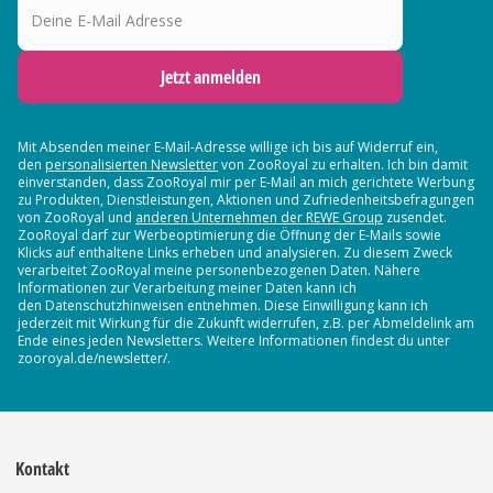
Jetzt anmelden
Mit Absenden meiner E-Mail-Adresse willige ich bis auf Widerruf ein,
den
personalisierten Newsletter
von ZooRoyal zu erhalten. Ich bin damit
einverstanden, dass ZooRoyal mir per E-Mail an mich gerichtete Werbung
zu Produkten, Dienstleistungen, Aktionen und Zufriedenheitsbefragungen
von ZooRoyal und
anderen Unternehmen der REWE Group
zusendet.
ZooRoyal darf zur Werbeoptimierung die Öffnung der E-Mails sowie
Klicks auf enthaltene Links erheben und analysieren. Zu diesem Zweck
verarbeitet ZooRoyal meine personenbezogenen Daten. Nähere
Informationen zur Verarbeitung meiner Daten kann ich
den Datenschutzhinweisen entnehmen. Diese Einwilligung kann ich
jederzeit mit Wirkung für die Zukunft widerrufen, z.B. per Abmeldelink am
Ende eines jeden Newsletters. Weitere Informationen findest du unter
zooroyal.de/newsletter/.
Kontakt