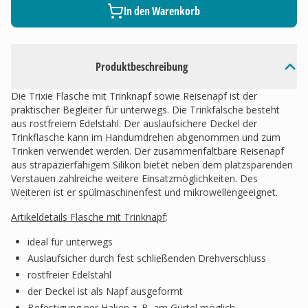
In den Warenkorb
Produktbeschreibung
Die Trixie Flasche mit Trinknapf sowie Reisenapf ist der
praktischer Begleiter für unterwegs. Die Trinkfalsche besteht
aus rostfreiem Edelstahl. Der auslaufsichere Deckel der
Trinkflasche kann im Handumdrehen abgenommen und zum
Trinken verwendet werden. Der zusammenfaltbare Reisenapf
aus strapazierfähigem Silikon bietet neben dem platzsparenden
Verstauen zahlreiche weitere Einsatzmöglichkeiten. Des
Weiteren ist er spülmaschinenfest und mikrowellengeeignet.
Artikeldetails Flasche mit Trinknapf
:
ideal für unterwegs
Auslaufsicher durch fest schließenden Drehverschluss
rostfreier Edelstahl
der Deckel ist als Napf ausgeformt
Befestigung per Haken z. B. am Gürtel möglich