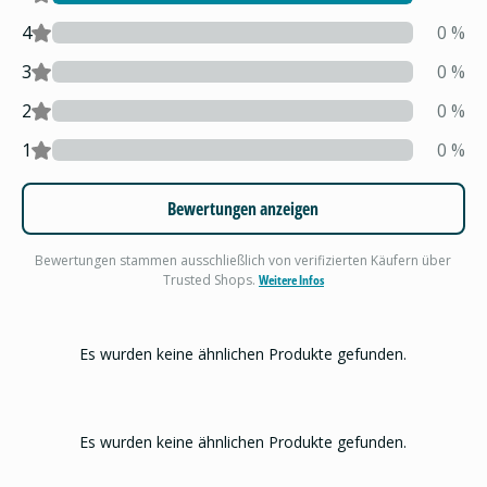
4
0
%
3
0
%
2
0
%
1
0
%
Bewertungen anzeigen
Bewertungen stammen ausschließlich von verifizierten Käufern über
Trusted Shops.
Weitere Infos
Es wurden keine ähnlichen Produkte gefunden.
Es wurden keine ähnlichen Produkte gefunden.