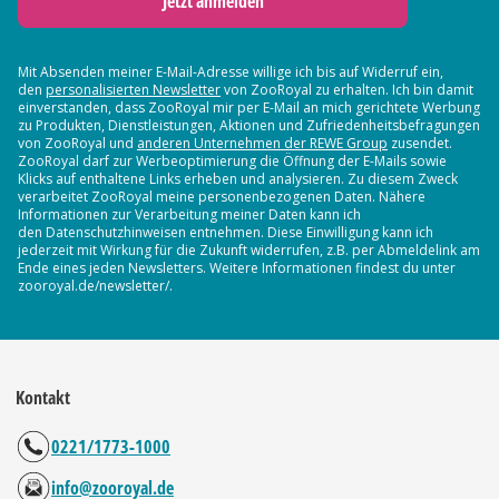
Jetzt anmelden
Mit Absenden meiner E-Mail-Adresse willige ich bis auf Widerruf ein,
den
personalisierten Newsletter
von ZooRoyal zu erhalten. Ich bin damit
einverstanden, dass ZooRoyal mir per E-Mail an mich gerichtete Werbung
zu Produkten, Dienstleistungen, Aktionen und Zufriedenheitsbefragungen
von ZooRoyal und
anderen Unternehmen der REWE Group
zusendet.
ZooRoyal darf zur Werbeoptimierung die Öffnung der E-Mails sowie
Klicks auf enthaltene Links erheben und analysieren. Zu diesem Zweck
verarbeitet ZooRoyal meine personenbezogenen Daten. Nähere
Informationen zur Verarbeitung meiner Daten kann ich
den Datenschutzhinweisen entnehmen. Diese Einwilligung kann ich
jederzeit mit Wirkung für die Zukunft widerrufen, z.B. per Abmeldelink am
Ende eines jeden Newsletters. Weitere Informationen findest du unter
zooroyal.de/newsletter/.
Kontakt
0221/1773-1000
info@zooroyal.de