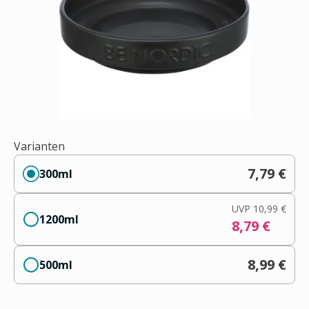
Varianten
7,79 €
300ml
UVP
10,99 €
1200ml
8,79 €
8,99 €
500ml