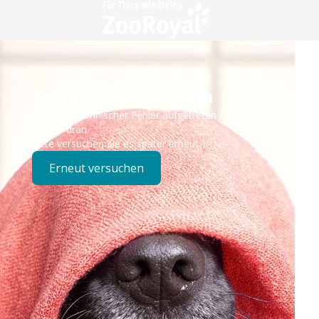
Technisches Problem
Es ist ein technischer Fehler aufgetreten – wir sind
bereits dran.
Bitte versuchen Sie es später erneut.
Erneut versuchen