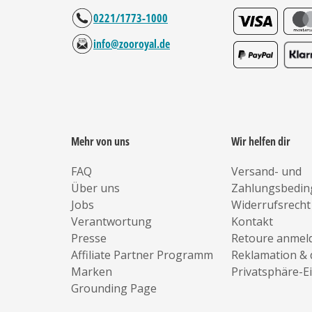
0221/1773-1000
info@zooroyal.de
Mehr von uns
Wir helfen dir
FAQ
Versand- und
Über uns
Zahlungsbedi
Jobs
Widerrufsrecht
Verantwortung
Kontakt
Presse
Retoure anmel
Affiliate Partner Programm
Reklamation & 
Marken
Privatsphäre-E
Grounding Page