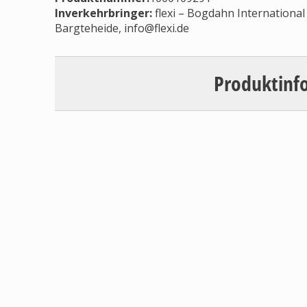
Inverkehrbringer
:
flexi – Bogdahn Internation
Bargteheide,
info@flexi.de
Produktinf