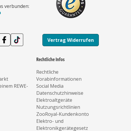
ns verbunden:
n
Vertrag Widerrufen
Rechtliche Infos
Rechtliche
arkt
Vorabinformationen
deinem REWE-
Social Media
Datenschutzhinweise
Elektroaltgeräte
Nutzungsrichtlinien
ZooRoyal-Kundenkonto
Elektro- und
Elektronikgerätegesetz