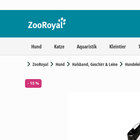
Hund
Katze
Aquaristik
Kleintier
ZooRoyal
Hund
Halsband, Geschirr & Leine
Hundelei
- 15 %