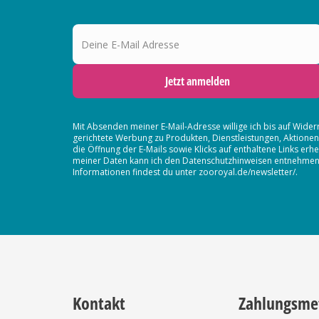
Deine E-Mail Adresse
Jetzt anmelden
Mit Absenden meiner E-Mail-Adresse willige ich bis auf Wider
gerichtete Werbung zu Produkten, Dienstleistungen, Aktion
die Öffnung der E-Mails sowie Klicks auf enthaltene Links 
meiner Daten kann ich den Datenschutzhinweisen entnehmen. D
Informationen findest du unter zooroyal.de/newsletter/.
Kontakt
Zahlungsme