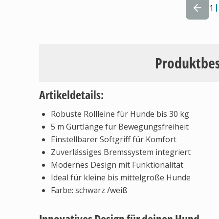
1
Produktbe
Artikeldetails:
Robuste Rollleine für Hunde bis 30 kg
5 m Gurtlänge für Bewegungsfreiheit
Einstellbarer Softgriff für Komfort
Zuverlässiges Bremssystem integriert
Modernes Design mit Funktionalität
Ideal für kleine bis mittelgroße Hunde
Farbe: schwarz /weiß
Innovatives Design für deinen Hund