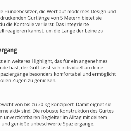
 alle Hundebesitzer, die Wert auf modernes Design und
indruckenden Gurtlänge von 5 Metern bietet sie
 die Kontrolle verlierst. Das integrierte
ell reagieren kannst, um die Länge der Leine zu
ergang
 ist ein weiteres Highlight, das für ein angenehmes
e hast, der Griff lässt sich individuell an deine
Spaziergänge besonders komfortabel und ermöglicht
 vollen Zügen zu genießen.
ewicht von bis zu 30 kg konzipiert. Damit eignet sie
gerne aktiv sind. Die robuste Konstruktion des Gurtes
m unverzichtbaren Begleiter im Alltag mit deinem
ine und genieße unbeschwerte Spaziergänge.