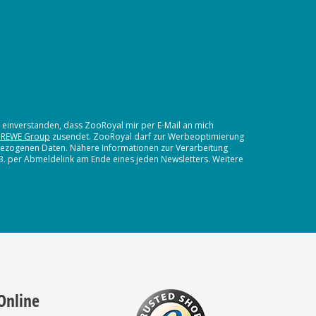
t einverstanden, dass ZooRoyal mir per E-Mail an mich
 REWE Group
zusendet. ZooRoyal darf zur Werbeoptimierung
nbezogenen Daten. Nähere Informationen zur Verarbeitung
.B. per Abmeldelink am Ende eines jeden Newsletters. Weitere
Online