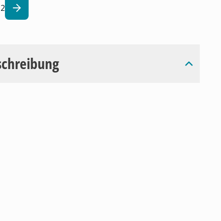
2
schreibung