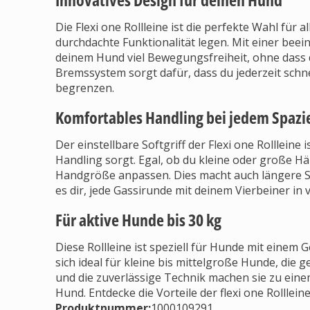
Die Flexi one Rollleine ist die perfekte Wahl für
durchdachte Funktionalität legen. Mit einer bee
deinem Hund viel Bewegungsfreiheit, ohne dass du
Bremssystem sorgt dafür, dass du jederzeit schn
begrenzen.
Komfortables Handling bei jedem Spazi
Der einstellbare Softgriff der Flexi one Rollleine
Handling sorgt. Egal, ob du kleine oder große Händ
Handgröße anpassen. Dies macht auch längere 
es dir, jede Gassirunde mit deinem Vierbeiner in
Für aktive Hunde bis 30 kg
Diese Rollleine ist speziell für Hunde mit einem G
sich ideal für kleine bis mittelgroße Hunde, die 
und die zuverlässige Technik machen sie zu eine
Hund. Entdecke die Vorteile der flexi one Rollle
Produktnummer:
1000109291