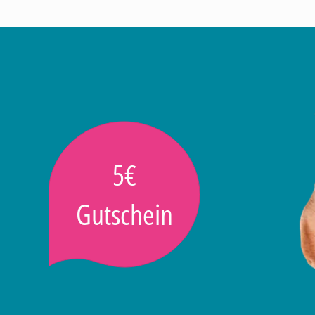
5€
Gutschein