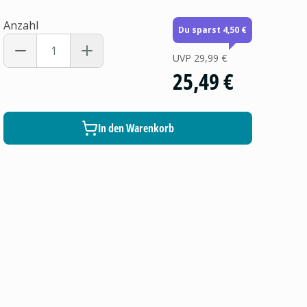
Anzahl
Du sparst 4,50 €
UVP
29,99 €
25,49 €
In den Warenkorb