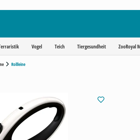
Terraristik
Vogel
Teich
Tiergesundheit
ZooRoyal 
ne
Rollleine