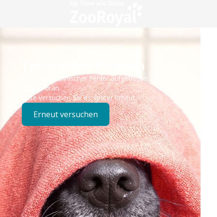
Technisches Problem
Es ist ein technischer Fehler aufgetreten – wir sind
bereits dran.
Bitte versuchen Sie es später erneut.
Erneut versuchen