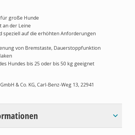
ll für große Hunde
 an der Leine
nd speziell auf die erhöhten Anforderungen
enung von Bremstaste, Dauerstoppfunktion
Haken
des Hundes bis 25 oder bis 50 kg geeignet
l GmbH & Co. KG, Carl-Benz-Weg 13, 22941
ormationen