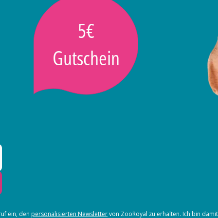
5€
Gutschein
ruf ein, den
personalisierten Newsletter
von ZooRoyal zu erhalten. Ich bin dami