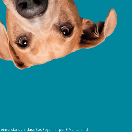
t einverstanden, dass ZooRoyal mir per E-Mail an mich