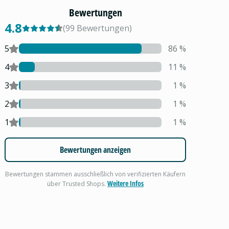
Bewertungen
4.8
(
99
Bewertungen
)
5
86
%
4
11
%
3
1
%
2
1
%
1
1
%
Bewertungen anzeigen
Bewertungen stammen ausschließlich von verifizierten Käufern
Weitere Infos
über Trusted Shops.