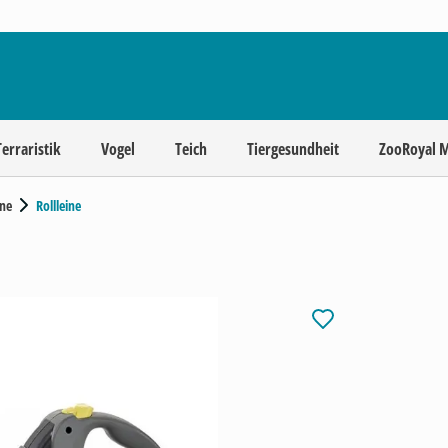
Terraristik
Vogel
Teich
Tiergesundheit
ZooRoyal 
ne
Rollleine