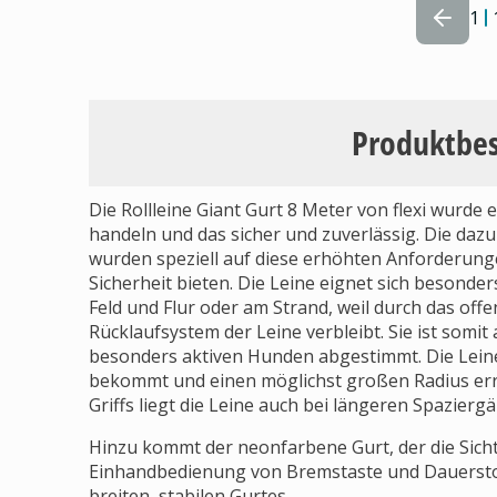
1
Produktbe
Die Rollleine Giant Gurt 8 Meter von flexi wurd
handeln und das sicher und zuverlässig. Die daz
wurden speziell auf diese erhöhten Anforderung
Sicherheit bieten. Die Leine eignet sich besonde
Feld und Flur oder am Strand, weil durch das of
Rücklaufsystem der Leine verbleibt. Sie ist som
besonders aktiven Hunden abgestimmt. Die Leine
bekommt und einen möglichst großen Radius err
Griffs liegt die Leine auch bei längeren Spazie
Hinzu kommt der neonfarbene Gurt, der die Sich
Einhandbedienung von Bremstaste und Dauerstop
breiten, stabilen Gurtes.