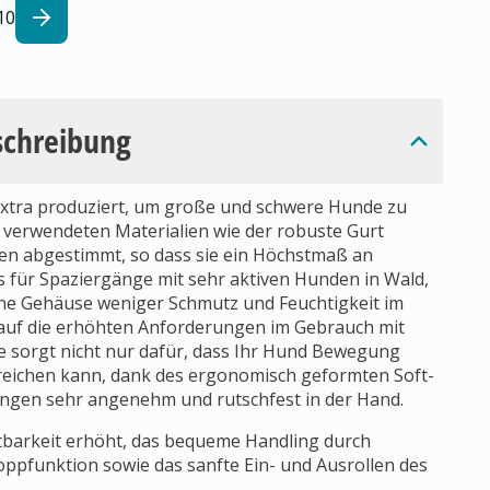
10
schreibung
e extra produziert, um große und schwere Hunde zu
u verwendeten Materialien wie der robuste Gurt
en abgestimmt, so dass sie ein Höchstmaß an
rs für Spaziergänge mit sehr aktiven Hunden in Wald,
fene Gehäuse weniger Schmutz und Feuchtigkeit im
it auf die erhöhten Anforderungen im Gebrauch mit
 sorgt nicht nur dafür, dass Ihr Hund Bewegung
eichen kann, dank des ergonomisch geformten Soft-
rgängen sehr angenehm und rutschfest in der Hand.
tbarkeit erhöht, das bequeme Handling durch
pfunktion sowie das sanfte Ein- und Ausrollen des