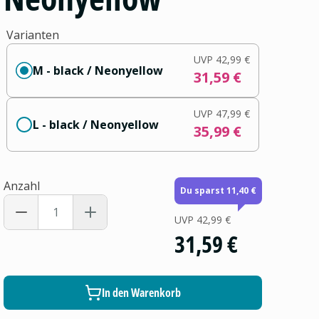
Varianten
UVP
42,99 €
M - black / Neonyellow
31,59 €
UVP
47,99 €
L - black / Neonyellow
35,99 €
Anzahl
Du sparst 11,40 €
UVP
42,99 €
31,59 €
In den Warenkorb