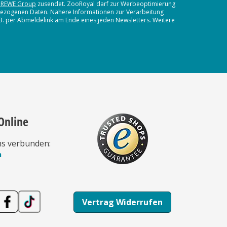
 REWE Group
zusendet. ZooRoyal darf zur Werbeoptimierung
nbezogenen Daten. Nähere Informationen zur Verarbeitung
.B. per Abmeldelink am Ende eines jeden Newsletters. Weitere
Online
ns verbunden:
n
Vertrag Widerrufen