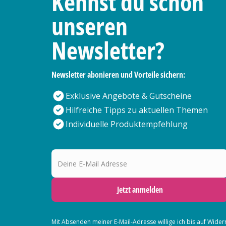
Kennst du schon
unseren
Newsletter?
Newsletter abonieren und Vorteile sichern:
Exklusive Angebote & Gutscheine
Hilfreiche Tipps zu aktuellen Themen
Individuelle Produktempfehlung
Deine E-Mail Adresse
Jetzt anmelden
Mit Absenden meiner E-Mail-Adresse willige ich bis auf Wider