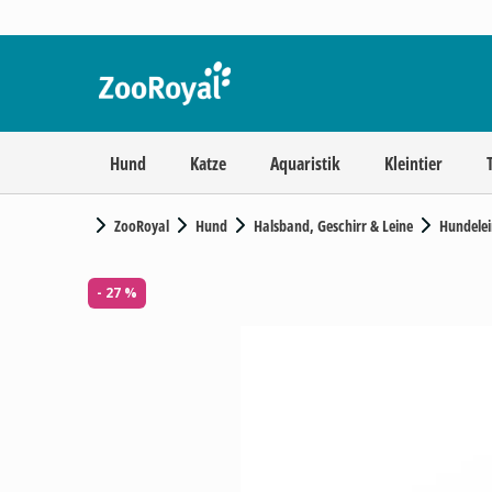
Hund
Katze
Aquaristik
Kleintier
ZooRoyal
Hund
Halsband, Geschirr & Leine
Hundelei
- 27 %