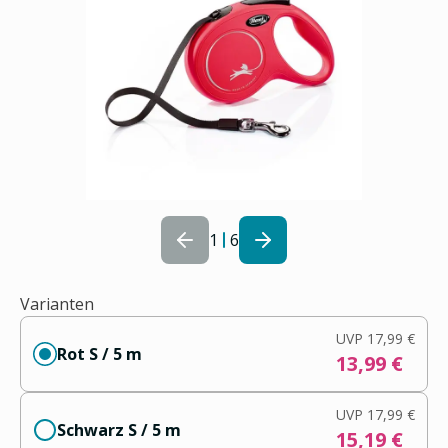
1
6
Varianten
UVP
17,99 €
Rot S / 5 m
13,99 €
UVP
17,99 €
Schwarz S / 5 m
15,19 €