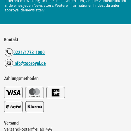
jederzeit mit Wirkung für die Zukunft widerrufen, z.B. per Abmeldelink am
Ende eines jeden Newsletters. Weitere Informationen findest du unter
zooroyal.de/newsletter/.
Kontakt
0221/1773-1000
info@zooroyal.de
Zahlungsmethoden
Versand
Versandkostenfrei ab 49€