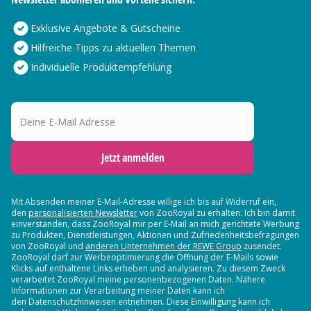
Exklusive Angebote & Gutscheine
Hilfreiche Tipps zu aktuellen Themen
Individuelle Produktempfehlung
Deine E-Mail Adresse
Jetzt anmelden
Mit Absenden meiner E-Mail-Adresse willige ich bis auf Widerruf ein,
den
personalisierten Newsletter
von ZooRoyal zu erhalten. Ich bin damit
einverstanden, dass ZooRoyal mir per E-Mail an mich gerichtete Werbung
zu Produkten, Dienstleistungen, Aktionen und Zufriedenheitsbefragungen
von ZooRoyal und
anderen Unternehmen der REWE Group
zusendet.
ZooRoyal darf zur Werbeoptimierung die Öffnung der E-Mails sowie
Klicks auf enthaltene Links erheben und analysieren. Zu diesem Zweck
verarbeitet ZooRoyal meine personenbezogenen Daten. Nähere
Informationen zur Verarbeitung meiner Daten kann ich
den Datenschutzhinweisen entnehmen. Diese Einwilligung kann ich