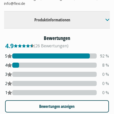
info@flexi.de
Produktinformationen
Bewertungen
4.9
(
26
Bewertungen
)
5
92
%
4
8
%
3
0
%
2
0
%
1
0
%
Bewertungen anzeigen