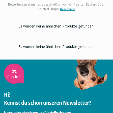
Bewertungen stammen ausschließlich von verifizierten Käufern über
Trusted Shops.
Weitere Infos
Es wurden keine ähnlichen Produkte gefunden.
Es wurden keine ähnlichen Produkte gefunden.
5€
Gutschein
Hi!
Kennst du schon unseren Newsletter?
Newsletter abonieren und Vorteile sichern: