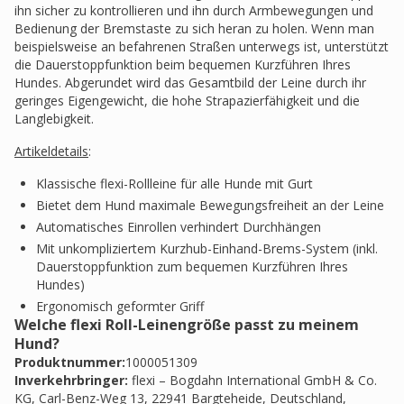
ihn sicher zu kontrollieren und ihn durch Armbewegungen und
Bedienung der Bremstaste zu sich heran zu holen. Wenn man
beispielsweise an befahrenen Straßen unterwegs ist, unterstützt
die Dauerstoppfunktion beim bequemen Kurzführen Ihres
Hundes. Abgerundet wird das Gesamtbild der Leine durch ihr
geringes Eigengewicht, die hohe Strapazierfähigkeit und die
Langlebigkeit.
Artikeldetails
:
Klassische flexi-Rollleine für alle Hunde mit Gurt
Bietet dem Hund maximale Bewegungsfreiheit an der Leine
Automatisches Einrollen verhindert Durchhängen
Mit unkompliziertem Kurzhub-Einhand-Brems-System (inkl.
Dauerstoppfunktion zum bequemen Kurzführen Ihres
Hundes)
Ergonomisch geformter Griff
Welche flexi Roll-Leinengröße passt zu meinem
Hund?
Produktnummer:
1000051309
Inverkehrbringer
:
flexi – Bogdahn International GmbH & Co.
KG, Carl-Benz-Weg 13, 22941 Bargteheide, Deutschland,