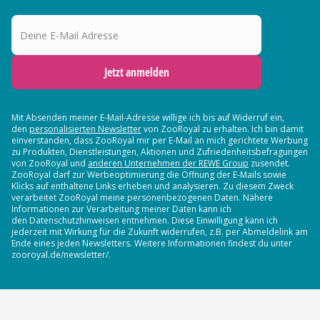
Deine E-Mail Adresse
Jetzt anmelden
Mit Absenden meiner E-Mail-Adresse willige ich bis auf Widerruf ein,
den
personalisierten Newsletter
von ZooRoyal zu erhalten. Ich bin damit
einverstanden, dass ZooRoyal mir per E-Mail an mich gerichtete Werbung
zu Produkten, Dienstleistungen, Aktionen und Zufriedenheitsbefragungen
von ZooRoyal und
anderen Unternehmen der REWE Group
zusendet.
ZooRoyal darf zur Werbeoptimierung die Öffnung der E-Mails sowie
Klicks auf enthaltene Links erheben und analysieren. Zu diesem Zweck
verarbeitet ZooRoyal meine personenbezogenen Daten. Nähere
Informationen zur Verarbeitung meiner Daten kann ich
den Datenschutzhinweisen entnehmen. Diese Einwilligung kann ich
jederzeit mit Wirkung für die Zukunft widerrufen, z.B. per Abmeldelink am
Ende eines jeden Newsletters. Weitere Informationen findest du unter
zooroyal.de/newsletter/.