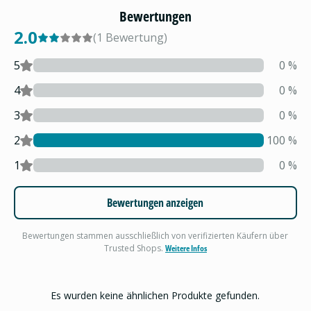
Bewertungen
2.0
(
1
Bewertung
)
5
0
%
4
0
%
3
0
%
2
100
%
1
0
%
Bewertungen anzeigen
Bewertungen stammen ausschließlich von verifizierten Käufern über
Trusted Shops.
Weitere Infos
Es wurden keine ähnlichen Produkte gefunden.