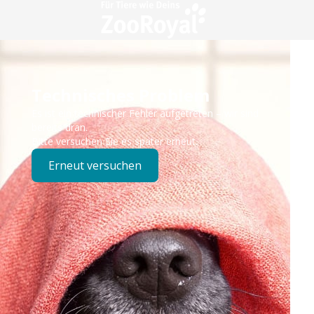
Technisches Problem
Es ist ein technischer Fehler aufgetreten – wir sind
bereits dran.
Bitte versuchen Sie es später erneut.
Erneut versuchen