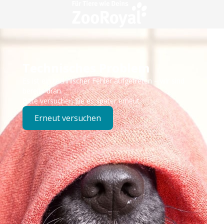
Technisches Problem
Es ist ein technischer Fehler aufgetreten – wir sind
bereits dran.
Bitte versuchen Sie es später erneut.
Erneut versuchen