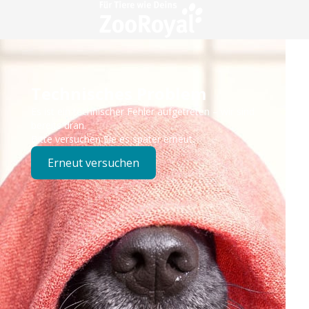
Technisches Problem
Es ist ein technischer Fehler aufgetreten – wir sind
bereits dran.
Bitte versuchen Sie es später erneut.
Erneut versuchen