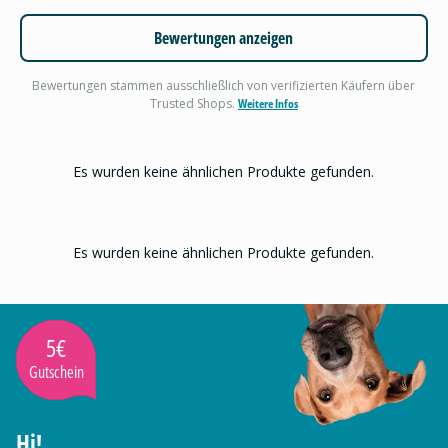
Bewertungen anzeigen
Bewertungen stammen ausschließlich von verifizierten Käufern über
Trusted Shops.
Weitere Infos
Es wurden keine ähnlichen Produkte gefunden.
Es wurden keine ähnlichen Produkte gefunden.
5€
Gutschein
Hi!