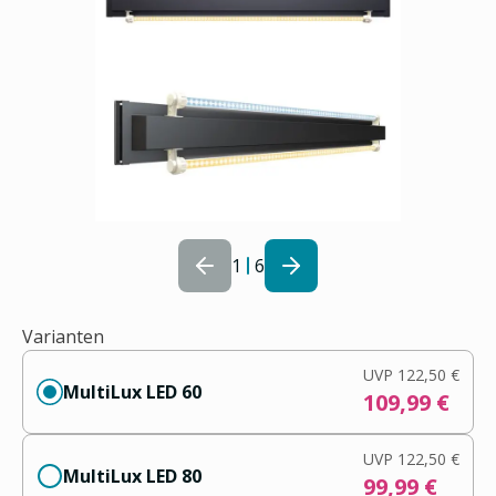
1
6
Varianten
UVP
122,50 €
MultiLux LED 60
109,99 €
UVP
122,50 €
MultiLux LED 80
99,99 €