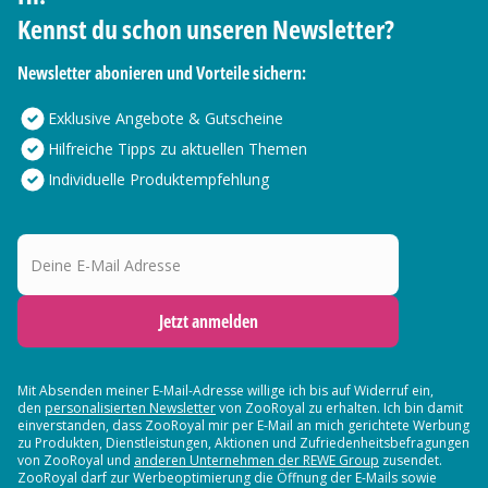
Kennst du schon unseren Newsletter?
Newsletter abonieren und Vorteile sichern:
Exklusive Angebote & Gutscheine
Hilfreiche Tipps zu aktuellen Themen
Individuelle Produktempfehlung
Deine E-Mail Adresse
Jetzt anmelden
Mit Absenden meiner E-Mail-Adresse willige ich bis auf Widerruf ein,
den
personalisierten Newsletter
von ZooRoyal zu erhalten. Ich bin damit
einverstanden, dass ZooRoyal mir per E-Mail an mich gerichtete Werbung
zu Produkten, Dienstleistungen, Aktionen und Zufriedenheitsbefragungen
von ZooRoyal und
anderen Unternehmen der REWE Group
zusendet.
ZooRoyal darf zur Werbeoptimierung die Öffnung der E-Mails sowie