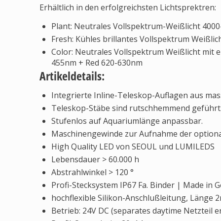
Erhältlich in den erfolgreichsten Lichtsprektren:
Plant: Neutrales Vollspektrum-Weißlicht 400
Fresh: Kühles brillantes Vollspektrum Weißli
Color: Neutrales Vollspektrum Weißlicht mit 
455nm + Red 620-630nm
Artikeldetails:
Integrierte Inline-Teleskop-Auflagen aus mas
Teleskop-Stäbe sind rutschhemmend geführt
Stufenlos auf Aquariumlänge anpassbar.
Maschinengewinde zur Aufnahme der optional 
High Quality LED von SEOUL und LUMILEDS
Lebensdauer > 60.000 h
Abstrahlwinkel > 120 °
Profi-Stecksystem IP67 Fa. Binder | Made in
hochflexible Silikon-Anschlußleitung, Länge 
Betrieb: 24V DC (separates daytime Netzteil er