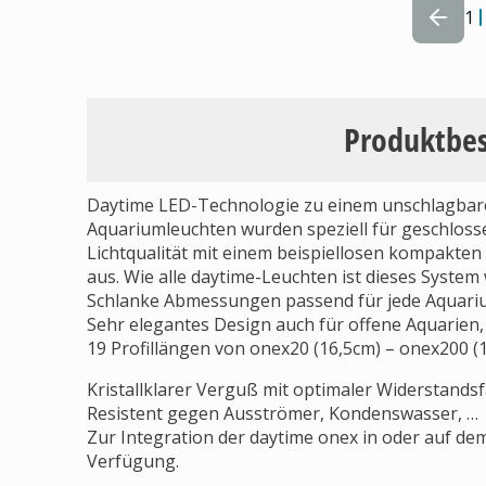
1
Produktbe
Daytime LED-Technologie zu einem unschlagbaren
Aquariumleuchten wurden speziell für geschloss
Lichtqualität mit einem beispiellosen kompakten 
aus. Wie alle daytime-Leuchten ist dieses System 
Schlanke Abmessungen passend für jede Aquar
Sehr elegantes Design auch für offene Aquarien,
19 Profillängen von onex20 (16,5cm) – onex200 (
Kristallklarer Verguß mit optimaler Widerstandsf
Resistent gegen Ausströmer, Kondenswasser, …
Zur Integration der daytime onex in oder auf d
Verfügung.