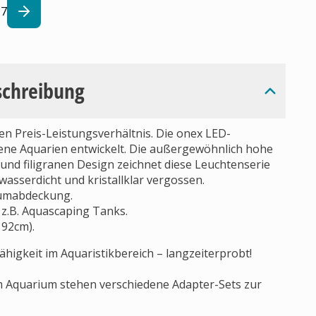
7
schreibung
 Preis-Leistungsverhältnis. Die onex LED-
ene Aquarien entwickelt. Die außergewöhnlich hohe
und filigranen Design zeichnet diese Leuchtenserie
wasserdicht und kristallklar vergossen.
iumabdeckung.
 z.B. Aquascaping Tanks.
192cm).
ähigkeit im Aquaristikbereich – langzeiterprobt!
em Aquarium stehen verschiedene Adapter-Sets zur