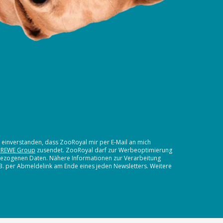
t einverstanden, dass ZooRoyal mir per E-Mail an mich
 REWE Group
zusendet. ZooRoyal darf zur Werbeoptimierung
nbezogenen Daten. Nähere Informationen zur Verarbeitung
.B. per Abmeldelink am Ende eines jeden Newsletters. Weitere