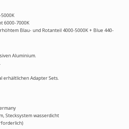
0-5000K
cht 6000-7000K
erhöhtem Blau- und Rotanteil 4000-5000K + Blue 440-
siven Aluminium.
.
erhältlichen Adapter Sets.
 Germany
2m, Stecksystem wasserdicht
forderlich)