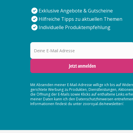
Exklusive Angebote & Gutscheine
Hilfreiche Tipps zu aktuellen Themen
Individuelle Produktempfehlung
Deine E-Mail Adresse
Jetzt anmelden
Mit Absenden meiner E-Mail-Adresse willige ich bis auf Wider
gerichtete Werbung zu Produkten, Dienstleistungen, Aktion
die Öffnung der E-Mails sowie Klicks auf enthaltene Links 
meiner Daten kann ich den Datenschutzhinweisen entnehmen. D
Informationen findest du unter zooroyal.de/newsletter/.