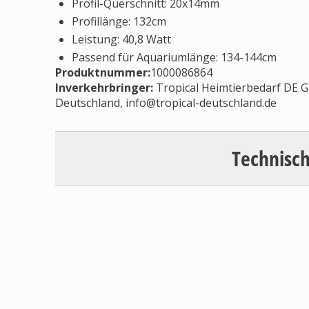
Profil-Querschnitt: 20x14mm
Profillänge: 132cm
Leistung: 40,8 Watt
Passend für Aquariumlänge: 134-144cm
Produktnummer:
1000086864
Inverkehrbringer
:
Tropical Heimtierbedarf DE 
Deutschland,
info@tropical-deutschland.de
Technisch