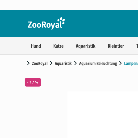
Hund
Katze
Aquaristik
Kleintier
ZooRoyal
Aquaristik
Aquarium Beleuchtung
Lampen
- 17 %