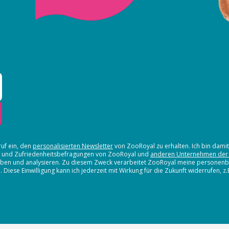
ruf ein, den
personalisierten Newsletter
von ZooRoyal zu erhalten. Ich bin dami
en und Zufriedenheitsbefragungen von ZooRoyal und
anderen Unternehmen der
erheben und analysieren. Zu diesem Zweck verarbeitet ZooRoyal meine persone
iese Einwilligung kann ich jederzeit mit Wirkung für die Zukunft widerrufen, z