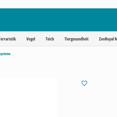
Terraristik
Vogel
Teich
Tiergesundheit
ZooRoyal 
systeme