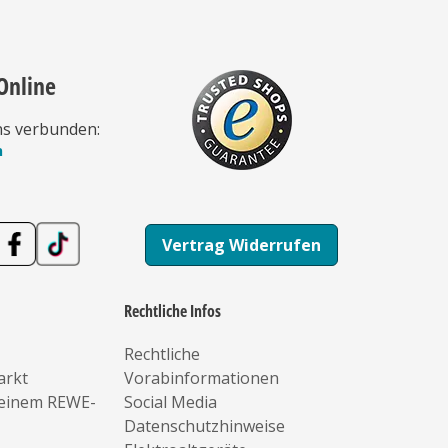
Online
ns verbunden:
n
Vertrag Widerrufen
Rechtliche Infos
Rechtliche
arkt
Vorabinformationen
deinem REWE-
Social Media
Datenschutzhinweise