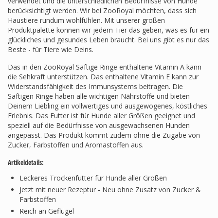
verwendet und die unterschiedlichen Bedürfnisse von Hunde
berücksichtigt werden. Wir bei ZooRoyal möchten, dass sich
Haustiere rundum wohlfühlen. Mit unserer großen
Produktpalette können wir jedem Tier das geben, was es für ein
glückliches und gesundes Leben braucht. Bei uns gibt es nur das
Beste - für Tiere wie Deins.
Das in den ZooRoyal Saftige Ringe enthaltene Vitamin A kann
die Sehkraft unterstützen. Das enthaltene Vitamin E kann zur
Widerstandsfähigkeit des Immunsystems beitragen. Die
Saftigen Ringe haben alle wichtigen Nährstoffe und bieten
Deinem Liebling ein vollwertiges und ausgewogenes, köstliches
Erlebnis. Das Futter ist für Hunde aller Größen geeignet und
speziell auf die Bedürfnisse von ausgewachsenen Hunden
angepasst. Das Produkt kommt zudem ohne die Zugabe von
Zucker, Farbstoffen und Aromastoffen aus.
Artikeldetails:
Leckeres Trockenfutter für Hunde aller Größen
Jetzt mit neuer Rezeptur - Neu ohne Zusatz von Zucker &
Farbstoffen
Reich an Geflügel