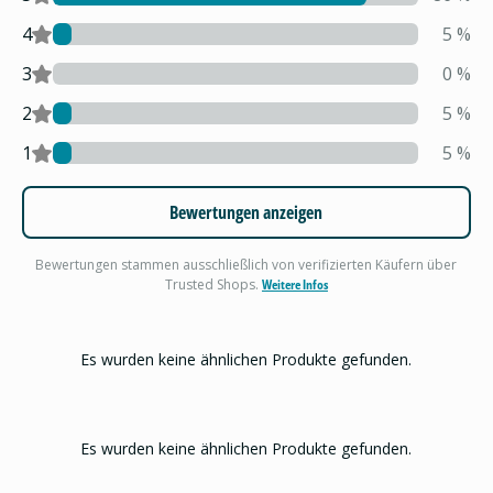
4
5
%
3
0
%
2
5
%
1
5
%
Bewertungen anzeigen
Bewertungen stammen ausschließlich von verifizierten Käufern über
Trusted Shops.
Weitere Infos
Es wurden keine ähnlichen Produkte gefunden.
Es wurden keine ähnlichen Produkte gefunden.