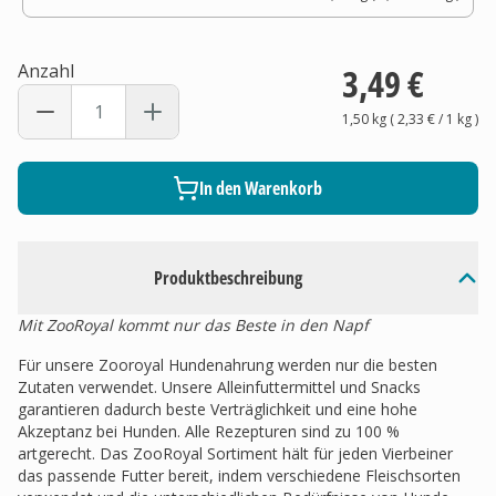
Anzahl
3,49 €
1,50 kg
(
2,33 €
/ 1
kg
)
In den Warenkorb
Produktbeschreibung
Mit ZooRoyal kommt nur das Beste in den Napf
Für unsere Zooroyal Hundenahrung werden nur die besten
Zutaten verwendet. Unsere Alleinfuttermittel und Snacks
garantieren dadurch beste Verträglichkeit und eine hohe
Akzeptanz bei Hunden. Alle Rezepturen sind zu 100 %
artgerecht. Das ZooRoyal Sortiment hält für jeden Vierbeiner
das passende Futter bereit, indem verschiedene Fleischsorten