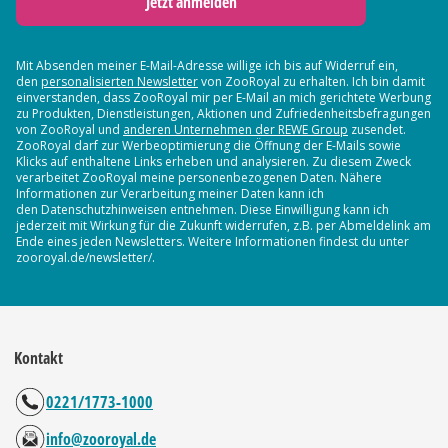
Jetzt anmelden
Mit Absenden meiner E-Mail-Adresse willige ich bis auf Widerruf ein,
den
personalisierten Newsletter
von ZooRoyal zu erhalten. Ich bin damit
einverstanden, dass ZooRoyal mir per E-Mail an mich gerichtete Werbung
zu Produkten, Dienstleistungen, Aktionen und Zufriedenheitsbefragungen
von ZooRoyal und
anderen Unternehmen der REWE Group
zusendet.
ZooRoyal darf zur Werbeoptimierung die Öffnung der E-Mails sowie
Klicks auf enthaltene Links erheben und analysieren. Zu diesem Zweck
verarbeitet ZooRoyal meine personenbezogenen Daten. Nähere
Informationen zur Verarbeitung meiner Daten kann ich
den Datenschutzhinweisen entnehmen. Diese Einwilligung kann ich
jederzeit mit Wirkung für die Zukunft widerrufen, z.B. per Abmeldelink am
Ende eines jeden Newsletters. Weitere Informationen findest du unter
zooroyal.de/newsletter/.
Kontakt
0221/1773-1000
info@zooroyal.de