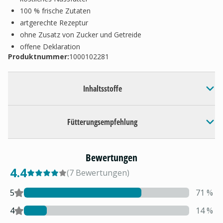
100 % frische Zutaten
artgerechte Rezeptur
ohne Zusatz von Zucker und Getreide
offene Deklaration
Produktnummer:
1000102281
Inhaltsstoffe
Fütterungsempfehlung
Bewertungen
4.4
(
7
Bewertungen
)
5
71
%
4
14
%