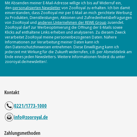
Mit Absenden meiner E-Mail-Adresse willige ich bis auf Widerruf ein,
den
personalisierten Newsletter
von ZooRoyal zu erhalten. Ich bin damit
einverstanden, dass ZooRoyal mir per E-Mail an mich gerichtete Werbung
zu Produkten, Dienstleistungen, Aktionen und Zufriedenheitsbefragungen
von ZooRoyal und
anderen Unternehmen der REWE Group
zusendet.
ZooRoyal darf zur Werbeoptimierung die Öffnung der E-Mails sowie
Klicks auf enthaltene Links erheben und analysieren. Zu diesem Zweck
verarbeitet ZooRoyal meine personenbezogenen Daten. Nähere
Informationen zur Verarbeitung meiner Daten kann ich
den Datenschutzhinweisen entnehmen. Diese Einwilligung kann ich
jederzeit mit Wirkung für die Zukunft widerrufen, z.B. per Abmeldelink am
Ende eines jeden Newsletters. Weitere Informationen findest du unter
zooroyal.de/newsletter/.
Kontakt
0221/1773-1000
info@zooroyal.de
Zahlungsmethoden