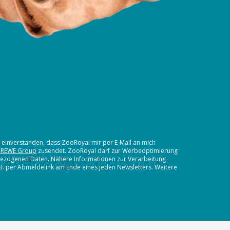
t einverstanden, dass ZooRoyal mir per E-Mail an mich
 REWE Group
zusendet. ZooRoyal darf zur Werbeoptimierung
nbezogenen Daten. Nähere Informationen zur Verarbeitung
.B. per Abmeldelink am Ende eines jeden Newsletters. Weitere