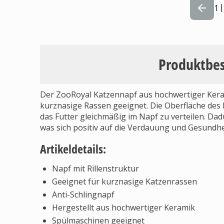
1
Produktbe
Der ZooRoyal Katzennapf aus hochwertiger Keram
kurznasige Rassen geeignet. Die Oberfläche des N
das Futter gleichmäßig im Napf zu verteilen. Dad
was sich positiv auf die Verdauung und Gesundhei
Artikeldetails:
Napf mit Rillenstruktur
Geeignet für kurznasige Katzenrassen
Anti-Schlingnapf
Hergestellt aus hochwertiger Keramik
Spülmaschinen geeignet