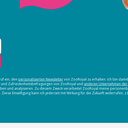
ruf ein, den
personalisierten Newsletter
von ZooRoyal zu erhalten. Ich bin dami
en und Zufriedenheitsbefragungen von ZooRoyal und
anderen Unternehmen der
erheben und analysieren. Zu diesem Zweck verarbeitet ZooRoyal meine persone
iese Einwilligung kann ich jederzeit mit Wirkung für die Zukunft widerrufen, z