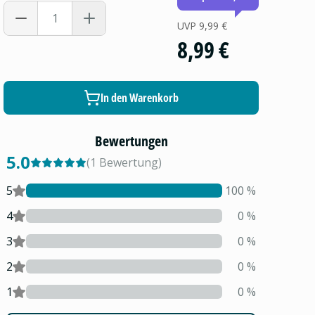
UVP
9,99 €
8,99 €
In den Warenkorb
Bewertungen
5.0
(
1
Bewertung
)
5
100
%
4
0
%
3
0
%
2
0
%
1
0
%