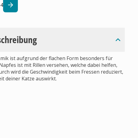
4
schreibung
ik ist aufgrund der flachen Form besonders für
apfes ist mit Rillen versehen, welche dabei helfen,
urch wird die Geschwindigkeit beim Fressen reduziert,
t deiner Katze auswirkt.