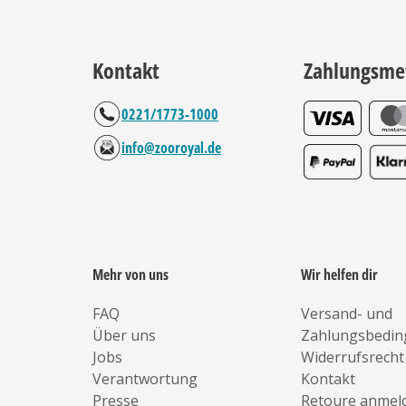
Kontakt
Zahlungsme
0221/1773-1000
info@zooroyal.de
Mehr von uns
Wir helfen dir
FAQ
Versand- und
Über uns
Zahlungsbedi
Jobs
Widerrufsrecht
Verantwortung
Kontakt
Presse
Retoure anmel