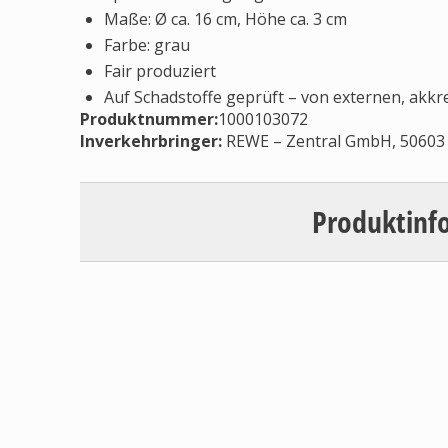
Maße: Ø ca. 16 cm, Höhe ca. 3 cm
Farbe: grau
Fair produziert
Auf Schadstoffe geprüft – von externen, akkre
Produktnummer:
1000103072
Inverkehrbringer
:
REWE – Zentral GmbH, 50603 
Produktinf