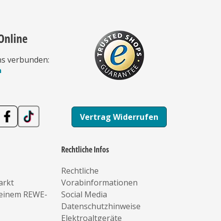
Online
ns verbunden:
n
Vertrag Widerrufen
Rechtliche Infos
Rechtliche
arkt
Vorabinformationen
deinem REWE-
Social Media
Datenschutzhinweise
Elektroaltgeräte