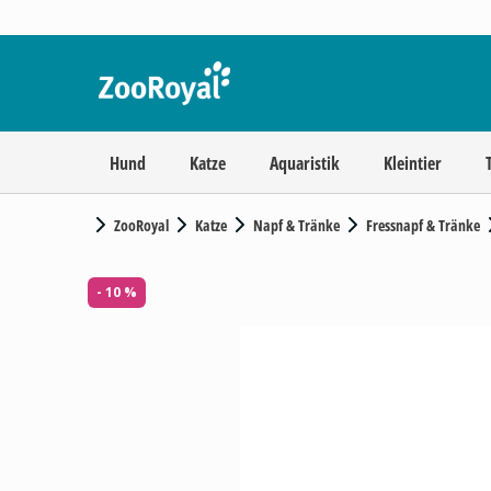
Hund
Katze
Aquaristik
Kleintier
ZooRoyal
Katze
Napf & Tränke
Fressnapf & Tränke
- 10 %