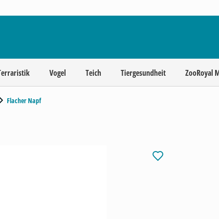
Terraristik
Vogel
Teich
Tiergesundheit
ZooRoyal 
Flacher Napf