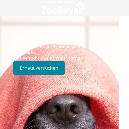
Technisches Problem
Es ist ein technischer Fehler aufgetreten – wir sind
bereits dran.
Bitte versuchen Sie es später erneut.
Erneut versuchen