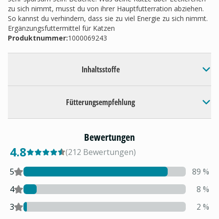
zu sich nimmt, musst du von ihrer Hauptfutterration abziehen.
So kannst du verhindern, dass sie zu viel Energie zu sich nimmt.
Ergänzungsfuttermittel für Katzen
Produktnummer:
1000069243
Inhaltsstoffe
Fütterungsempfehlung
Bewertungen
4.8
(
212
Bewertungen
)
5
89
%
4
8
%
3
2
%