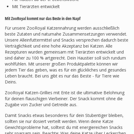
Mit Tierärzten entwickelt
Mit ZooRoyal kommt nur das Beste in den Napf
Für unsere ZooRoyal Katzennahrung werden ausschließlich
beste Zutaten und naturnahe Zusammensetzungen verwendet.
Unsere Alleinfuttermittel und Snacks versprechen dadurch beste
Verträglichkeit und eine hohe Akzeptanz bei Katzen. Alle
Rezepturen wurden gemeinsam mit Tierärzten entwickelt und
sind daher zu 100 % artgerecht. Dein Haustier soll sich rundum
wohlfühlen. Mit unserer großen Produktpalette können wir
jedem Tier das geben, was es für ein glückliches und gesundes
Leben braucht. Bei uns gibt es nur das Beste - für Tiere wie
Deins.
ZooRoyal Katzen-Grillies mit Ente ist die ultimative Belohnung
für deinen flauschigen Vierbeiner. Der Snack kommt ohne die
Zugabe von Zucker und Getreide aus.
Damit Snacks etwas besonderes für dein Stubentiger bleiben,
sollten sie nur dosiert verteilt werden. Wenn deine Katze
Gewichtsprobleme hat, solltest du mit energiereichen Snacks
sehr sparsam sein. Beachte: Was deine Katze über Leckerchen