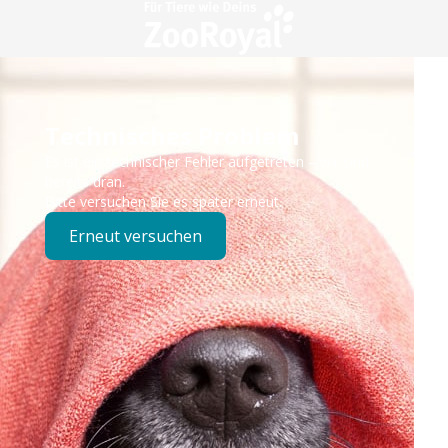
Technisches Problem
Es ist ein technischer Fehler aufgetreten – wir sind
bereits dran.
Bitte versuchen Sie es später erneut.
Erneut versuchen