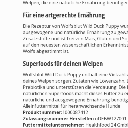
Welpen, die eine natürliche Ernährung benötigen
Für eine artgerechte Ernährung
Die Rezeptur von Wolfsblut Wild Duck Puppy wur
ausgewogene und natürliche Ernährung zu gewähr
Zusatzstoffe und ist frei von Mais, Gluten und So
auf den neuesten wissenschaftlichen Erkenntnis
Wolfs abgestimmt ist.
Superfoods für deinen Welpen
Wolfsblut Wild Duck Puppy enthält eine Vielzah
deines Welpen sorgen. Zutaten wie Löwenzahn, 
Prebiotika und unterstützen die Verdauung. Di
natürlichen Superfoods macht dieses Futter zu e
natürliche und ausgewogene Ernährung benötig
Alleinfuttermittel für heranwachsende Hunde
Produktnummer:
1000087412
Zulassungsnummer Hersteller
:
αDEBW127001
Futtermittelunternehmer
:
Healthfood 24 GmbH,