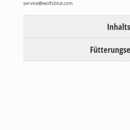
service@wolfsblut.com
Inhalt
Fütterungs