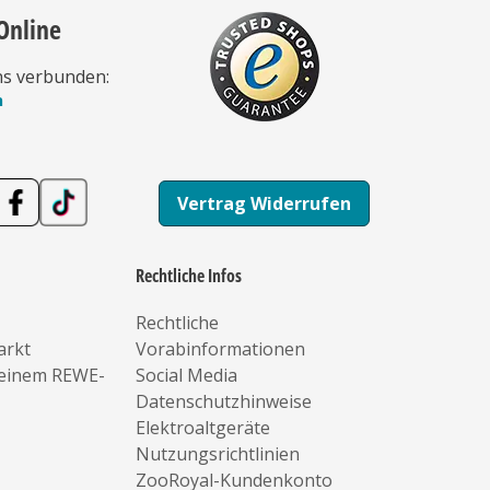
Online
ns verbunden:
n
Vertrag Widerrufen
Rechtliche Infos
Rechtliche
arkt
Vorabinformationen
deinem REWE-
Social Media
Datenschutzhinweise
Elektroaltgeräte
Nutzungsrichtlinien
ZooRoyal-Kundenkonto