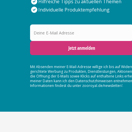
Hilfreiche Tipps zu aktuellen Themen
Individuelle Produktempfehlung
Deine E-Mail Adresse
Jetzt anmelden
Mit Absenden meiner E-Mail-Adresse willige ich bis auf Wider
gerichtete Werbung zu Produkten, Dienstleistungen, Aktion
die Öffnung der E-Mails sowie Klicks auf enthaltene Links 
meiner Daten kann ich den Datenschutzhinweisen entnehmen. D
Informationen findest du unter zooroyal.de/newsletter/.