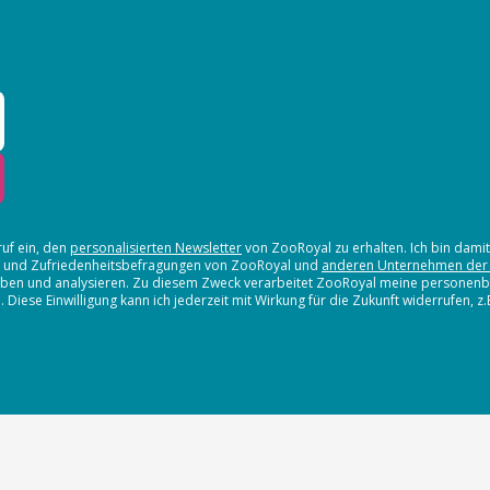
ruf ein, den
personalisierten Newsletter
von ZooRoyal zu erhalten. Ich bin dami
en und Zufriedenheitsbefragungen von ZooRoyal und
anderen Unternehmen der
erheben und analysieren. Zu diesem Zweck verarbeitet ZooRoyal meine persone
iese Einwilligung kann ich jederzeit mit Wirkung für die Zukunft widerrufen, z