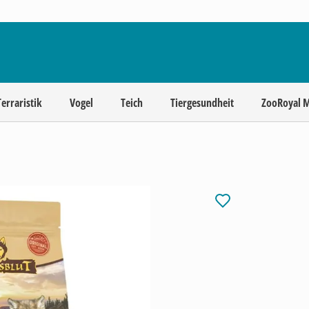
Terraristik
Vogel
Teich
Tiergesundheit
ZooRoyal 