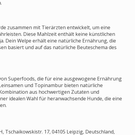
.
de zusammen mit Tierärzten entwickelt, um eine
leisten. Diese Mahlzeit enthält keine künstlichen
ja. Dein Welpe erhält eine natürliche Ernährung, die
sen basiert und auf das natürliche Beuteschema des
l von Superfoods, die für eine ausgewogene Ernährung
Leinsamen und Topinambur bieten natürliche
e Kombination aus hochwertigen Zutaten und
iner idealen Wahl für heranwachsende Hunde, die eine
en.
 Tschaikowskistr. 17, 04105 Leipzig, Deutschland,