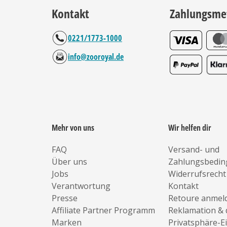
Kontakt
Zahlungsme
0221/1773-1000
info@zooroyal.de
Mehr von uns
Wir helfen dir
FAQ
Versand- und
Über uns
Zahlungsbedi
Jobs
Widerrufsrecht
Verantwortung
Kontakt
Presse
Retoure anmel
Affiliate Partner Programm
Reklamation & 
Marken
Privatsphäre-E