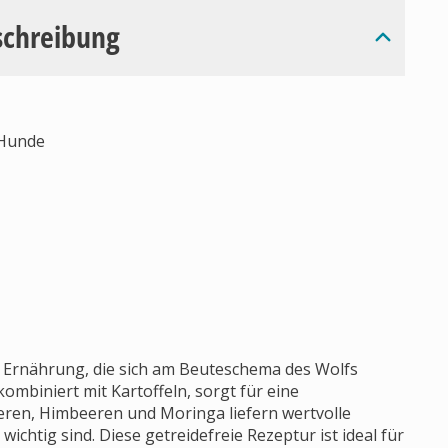
schreibung
 Hunde
e Ernährung, die sich am Beuteschema des Wolfs
 kombiniert mit Kartoffeln, sorgt für eine
en, Himbeeren und Moringa liefern wertvolle
chtig sind. Diese getreidefreie Rezeptur ist ideal für