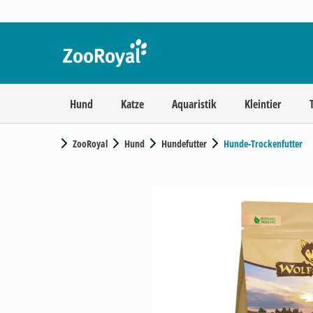
Hund
Katze
Aquaristik
Kleintier
ZooRoyal
Hund
Hundefutter
Hunde-Trockenfutter