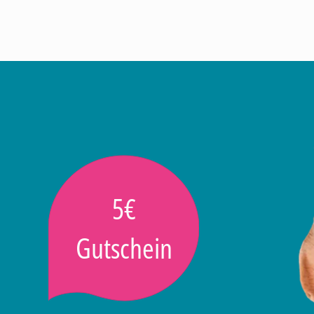
5€
Gutschein