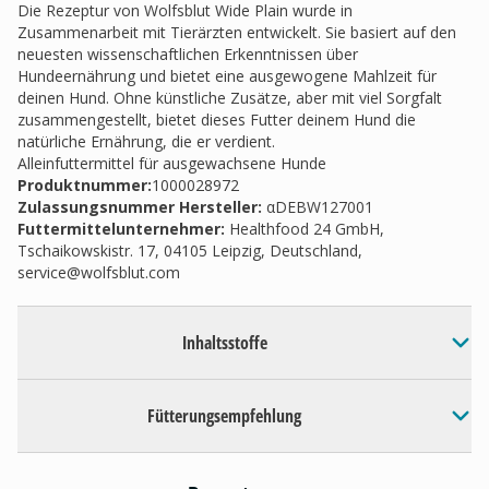
Die Rezeptur von Wolfsblut Wide Plain wurde in
Zusammenarbeit mit Tierärzten entwickelt. Sie basiert auf den
neuesten wissenschaftlichen Erkenntnissen über
Hundeernährung und bietet eine ausgewogene Mahlzeit für
deinen Hund. Ohne künstliche Zusätze, aber mit viel Sorgfalt
zusammengestellt, bietet dieses Futter deinem Hund die
natürliche Ernährung, die er verdient.
Alleinfuttermittel für ausgewachsene Hunde
Produktnummer:
1000028972
Zulassungsnummer Hersteller
:
αDEBW127001
Futtermittelunternehmer
:
Healthfood 24 GmbH,
Tschaikowskistr. 17, 04105 Leipzig, Deutschland,
service@wolfsblut.com
Inhaltsstoffe
Fütterungsempfehlung