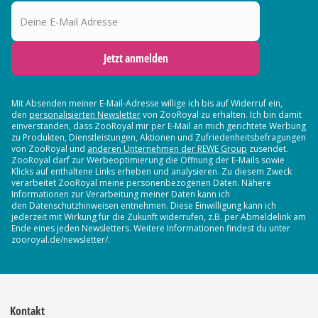
Deine E-Mail Adresse
Jetzt anmelden
Mit Absenden meiner E-Mail-Adresse willige ich bis auf Widerruf ein,
den
personalisierten Newsletter
von ZooRoyal zu erhalten. Ich bin damit
einverstanden, dass ZooRoyal mir per E-Mail an mich gerichtete Werbung
zu Produkten, Dienstleistungen, Aktionen und Zufriedenheitsbefragungen
von ZooRoyal und
anderen Unternehmen der REWE Group
zusendet.
ZooRoyal darf zur Werbeoptimierung die Öffnung der E-Mails sowie
Klicks auf enthaltene Links erheben und analysieren. Zu diesem Zweck
verarbeitet ZooRoyal meine personenbezogenen Daten. Nähere
Informationen zur Verarbeitung meiner Daten kann ich
den Datenschutzhinweisen entnehmen. Diese Einwilligung kann ich
jederzeit mit Wirkung für die Zukunft widerrufen, z.B. per Abmeldelink am
Ende eines jeden Newsletters. Weitere Informationen findest du unter
zooroyal.de/newsletter/.
Kontakt