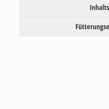
Inhalt
Fütterungs