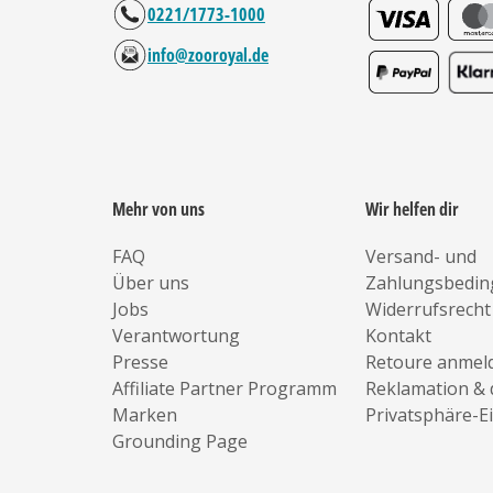
0221/1773-1000
info@zooroyal.de
Mehr von uns
Wir helfen dir
FAQ
Versand- und
Über uns
Zahlungsbedi
Jobs
Widerrufsrecht
Verantwortung
Kontakt
Presse
Retoure anmel
Affiliate Partner Programm
Reklamation & 
Marken
Privatsphäre-E
Grounding Page