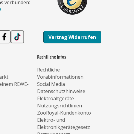
ns verbunden:
n
Vertrag Widerrufen
Rechtliche Infos
Rechtliche
arkt
Vorabinformationen
deinem REWE-
Social Media
Datenschutzhinweise
Elektroaltgeräte
Nutzungsrichtlinien
ZooRoyal-Kundenkonto
Elektro- und
Elektronikgerätegesetz