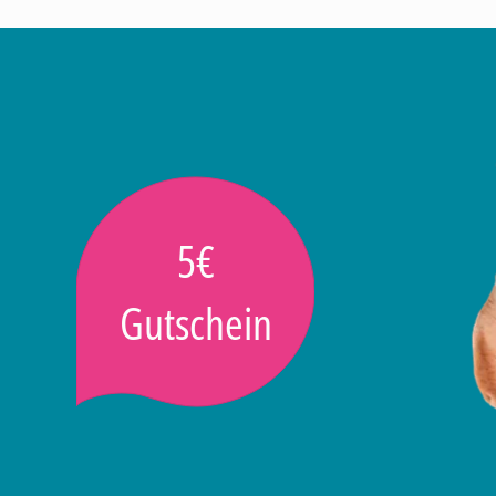
5€
Gutschein