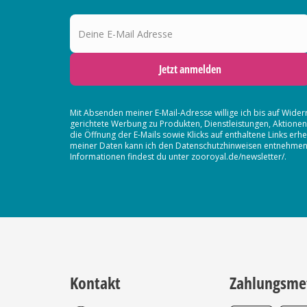
Deine E-Mail Adresse
Jetzt anmelden
Mit Absenden meiner E-Mail-Adresse willige ich bis auf Wider
gerichtete Werbung zu Produkten, Dienstleistungen, Aktion
die Öffnung der E-Mails sowie Klicks auf enthaltene Links 
meiner Daten kann ich den Datenschutzhinweisen entnehmen. D
Informationen findest du unter zooroyal.de/newsletter/.
Kontakt
Zahlungsme