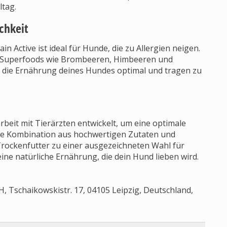
ltag.
chkeit
n Active ist ideal für Hunde, die zu Allergien neigen.
le Superfoods wie Brombeeren, Himbeeren und
n die Ernährung deines Hundes optimal und tragen zu
beit mit Tierärzten entwickelt, um eine optimale
Die Kombination aus hochwertigen Zutaten und
Trockenfutter zu einer ausgezeichneten Wahl für
ine natürliche Ernährung, die dein Hund lieben wird.
 Tschaikowskistr. 17, 04105 Leipzig, Deutschland,