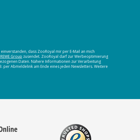
t einverstanden, dass ZooRoyal mir per E-Mail an mich
 REWE Group
zusendet. ZooRoyal darf zur Werbeoptimierung
nbezogenen Daten. Nähere Informationen zur Verarbeitung
.B. per Abmeldelink am Ende eines jeden Newsletters. Weitere
Online