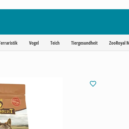
Terraristik
Vogel
Teich
Tiergesundheit
ZooRoyal 