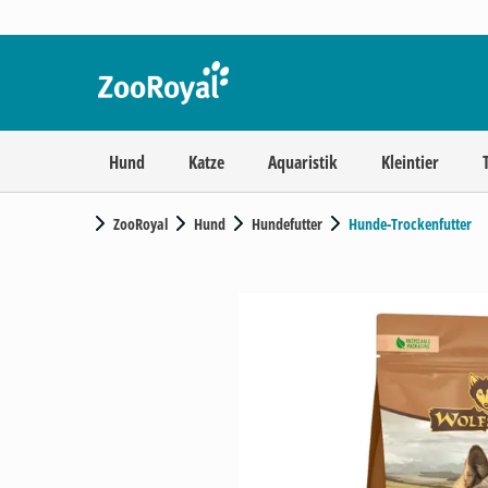
Hund
Katze
Aquaristik
Kleintier
ZooRoyal
Hund
Hundefutter
Hunde-Trockenfutter