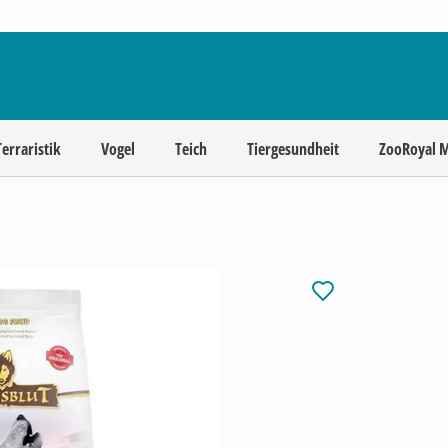
Terraristik
Vogel
Teich
Tiergesundheit
ZooRoyal 