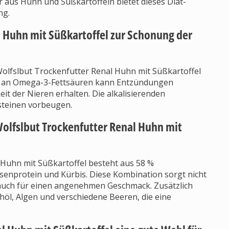
aus Huhn und Süßkartoffeln bietet dieses Diät-
ng.
l Huhn mit Süßkartoffel zur Schonung der
olfslbut Trockenfutter Renal Huhn mit Süßkartoffel
alt an Omega-3-Fettsäuren kann Entzündungen
it der Nieren erhalten. Die alkalisierenden
steinen vorbeugen.
lfslbut Trockenfutter Renal Huhn mit
 Huhn mit Süßkartoffel besteht aus 58 %
senprotein und Kürbis. Diese Kombination sorgt nicht
auch für einen angenehmen Geschmack. Zusätzlich
schöl, Algen und verschiedene Beeren, die eine