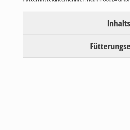
Inhalt
Fütterungs