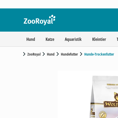
Hund
Katze
Aquaristik
Kleintier
ZooRoyal
Hund
Hundefutter
Hunde-Trockenfutter