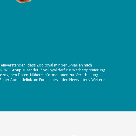
t einverstanden, dass ZooRoyal mir per E-Mail an mich
 REWE Group
zusendet. ZooRoyal darf zur Werbeoptimierung
nbezogenen Daten. Nähere Informationen zur Verarbeitung
.B. per Abmeldelink am Ende eines jeden Newsletters. Weitere