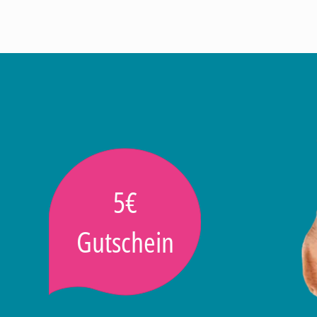
5€
Gutschein