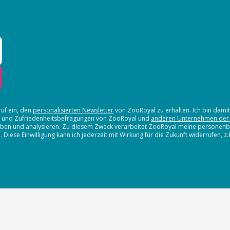
ruf ein, den
personalisierten Newsletter
von ZooRoyal zu erhalten. Ich bin dami
en und Zufriedenheitsbefragungen von ZooRoyal und
anderen Unternehmen der
erheben und analysieren. Zu diesem Zweck verarbeitet ZooRoyal meine persone
iese Einwilligung kann ich jederzeit mit Wirkung für die Zukunft widerrufen, z