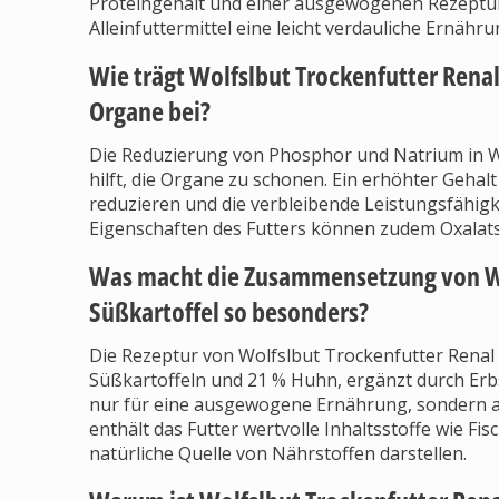
Proteingehalt und einer ausgewogenen Rezeptur 
Alleinfuttermittel eine leicht verdauliche Ernähru
Wie trägt Wolfslbut Trockenfutter Rena
Organe bei?
Die Reduzierung von Phosphor und Natrium in W
hilft, die Organe zu schonen. Ein erhöhter Geh
reduzieren und die verbleibende Leistungsfähigke
Eigenschaften des Futters können zudem Oxalat
Was macht die Zusammensetzung von Wo
Süßkartoffel so besonders?
Die Rezeptur von Wolfslbut Trockenfutter Renal
Süßkartoffeln und 21 % Huhn, ergänzt durch Erb
nur für eine ausgewogene Ernährung, sondern 
enthält das Futter wertvolle Inhaltsstoffe wie Fi
natürliche Quelle von Nährstoffen darstellen.