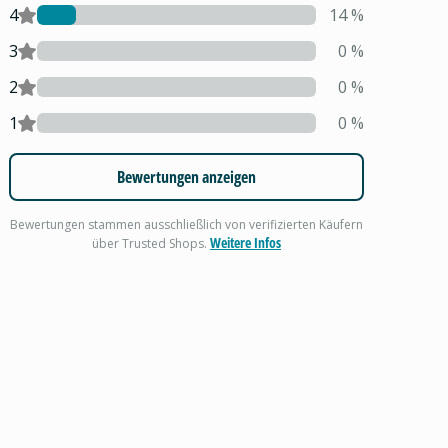
4
14
%
3
0
%
2
0
%
1
0
%
Bewertungen anzeigen
Bewertungen stammen ausschließlich von verifizierten Käufern
Weitere Infos
über Trusted Shops.