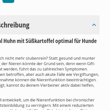
schreibung
l Huhn mit Süßkartoffel optimal für Hunde
lich nicht mehr stubenrein? Statt gesund und munter
g der Nieren könnte der Grund sein, denn wenn Gift-
ut werden, führt das zu zahlreichen Symptomen.
n betroffen, aber auch akute Fälle wie Vergiftungen,
ahme können die Nierenfunktion beeinträchtigen.
igt, kannst du deinem Vierbeiner aktiv dabei helfen,
ll entwickelt, um die Nierenfunktion bei chronischer
tsteinbildung zu verringern. Mit einem reduzierten