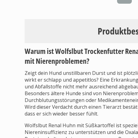
Produktbe
Warum ist Wolfslbut Trockenfutter Rena
mit Nierenproblemen?
Zeigt dein Hund unstillbaren Durst und ist plötz
wirkt er schlapp und appetitlos? Eine Erkrankun
und Abfallstoffe nicht mehr ausreichend abgeba
Besonders ältere Hunde sind von Nierenprobleme
Durchblutungsstörungen oder Medikamenteneinn
Wird dieser Verdacht durch einen Tierarzt bestät
dass er sich wieder besser fühlt.
Wolfslbut Renal Huhn mit Süßkartoffel ist spezie
Niereninsuffizienz zu unterstützen und die Oxala