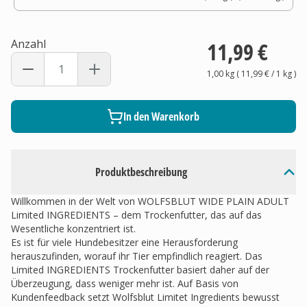
Anzahl
11,99 €
1,00 kg
(
11,99 €
/ 1
kg
)
In den Warenkorb
Produktbeschreibung
Willkommen in der Welt von WOLFSBLUT WIDE PLAIN ADULT
Limited INGREDIENTS – dem Trockenfutter, das auf das
Wesentliche konzentriert ist.
Es ist für viele Hundebesitzer eine Herausforderung
herauszufinden, worauf ihr Tier empfindlich reagiert. Das
Limited INGREDIENTS Trockenfutter basiert daher auf der
Überzeugung, dass weniger mehr ist. Auf Basis von
Kundenfeedback setzt Wolfsblut Limitet Ingredients bewusst