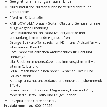
Geeignet für ernährungssensitive Hunde
Nur 9 natürliche Zutaten für beste Verträglichkeit und
Verdaulichkeit
Pferd mit Süßkartoffel
RAINBOW BLEND aus 7 Sorten Obst und Gemüse für eine
ausgewogene Ernährung
Gelb: Kurkuma hat antioxidative, entgiftende und
entzündungshemmende Eigenschaften
Orange: Süßkartoffel ist reich an Nähr- und Vitalstoffen wie
Vitaminen A, B und C
Rot: Cranberrys enthalten Antioxidantien für Herz und
Harnwege
Lila: Blaubeeren unterstützen das Immunsystem mit viel
Vitamin C, E und K
Grün: Erbsen haben einen hohen Gehalt an Eiweiß und
Ballaststoffen
Blau: Spirulina hat antioxidative und entzündungshemmende
Effekte
Braun: Linsen mit Kalium, Magnesium, Eisen und Zink,
fördern die Herz-, Haut- und Fellgesundheit
Rezeptur ohne Getreidezusatz
Produktnummer:
1000105956