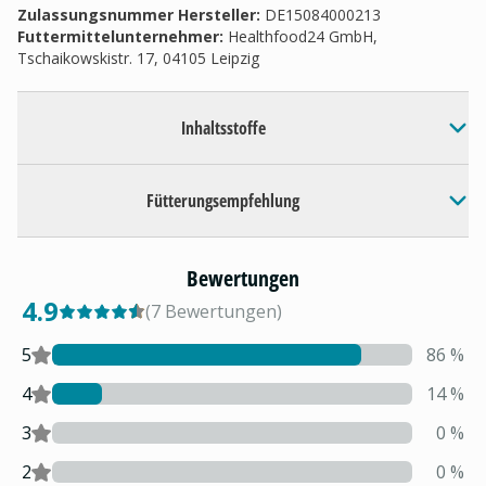
Zulassungsnummer Hersteller
:
DE15084000213
Futtermittelunternehmer
:
Healthfood24 GmbH,
Tschaikowskistr. 17, 04105 Leipzig
Inhaltsstoffe
Fütterungsempfehlung
Bewertungen
4.9
(
7
Bewertungen
)
5
86
%
4
14
%
3
0
%
2
0
%