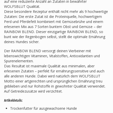
auf eine reduzierte Anzahl an Zutaten in bewährter
WOLFSBLUT Qualität.
Diese besondere Rezeptur enthält nicht mehr als 9 hochwertige
Zutaten: Die erste Zutat ist die Proteinquelle, hochwertigem
Perd und Pferdefett kombiniert mit Gemüsebrühe und einem
erlesenen Mix aus 7 Sorten buntem Obst und Gemüse – der
RAINBOW BLEND. Dieser einzigartige RAINBOW BLEND, so
bunt wie der Regenbogen selbst, stellt die optimale Ernährung
deines Hundes sicher.
Der RAINBOW BLEND versorgt deinen Vierbeiner mit
lebenswichtigen Vitaminen, Vitalstoffen, Antioxidantien und
Spurenelementen.
Das Resultat ist maximale Qualität aus minimalen, aber
erlesenen Zutaten – perfekt für ernährungssensitive und auch
alle anderen Hunde. Dabei wird natürlich dem WOLFSBLUT
Motto einer artgerechten und ursprünglichen Ernährung treu
geblieben und nur Rohstoffe in gewohnter Qualität verwendet.
Auf Getreidezusätze wird verzichtet.
Artikeldetails:
Trockenfutter für ausgewachsene Hunde