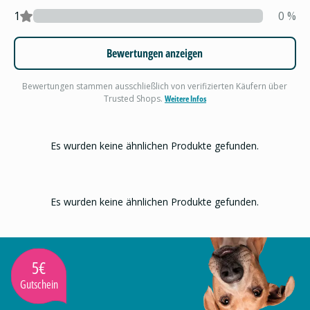
1
0
%
Bewertungen anzeigen
Bewertungen stammen ausschließlich von verifizierten Käufern über
Trusted Shops.
Weitere Infos
Es wurden keine ähnlichen Produkte gefunden.
Es wurden keine ähnlichen Produkte gefunden.
5€
Gutschein