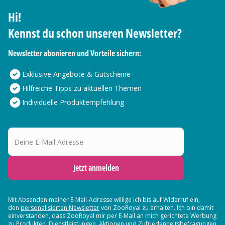
Hi!
Kennst du schon unseren Newsletter?
Newsletter abonieren und Vorteile sichern:
Exklusive Angebote & Gutscheine
Hilfreiche Tipps zu aktuellen Themen
Individuelle Produktempfehlung
Deine E-Mail Adresse
Jetzt anmelden
Mit Absenden meiner E-Mail-Adresse willige ich bis auf Widerruf ein,
den
personalisierten Newsletter
von ZooRoyal zu erhalten. Ich bin damit
einverstanden, dass ZooRoyal mir per E-Mail an mich gerichtete Werbung
zu Produkten, Dienstleistungen, Aktionen und Zufriedenheitsbefragungen