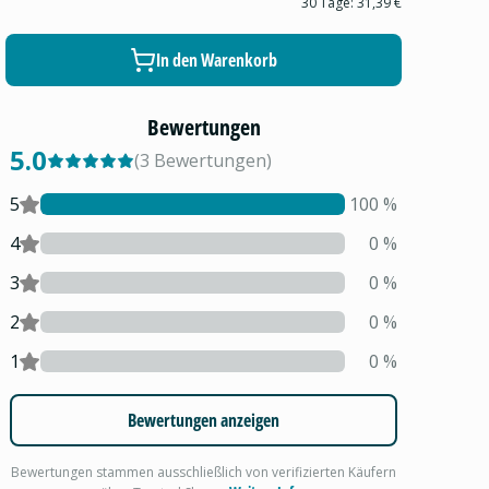
30 Tage:
31,39 €
In den Warenkorb
Bewertungen
5.0
(
3
Bewertungen
)
5
100
%
4
0
%
3
0
%
2
0
%
1
0
%
Bewertungen anzeigen
Bewertungen stammen ausschließlich von verifizierten Käufern