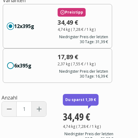
Varianten
Preistipp
34,49 €
12x395g
4,74 kg
(
7,28 €
/ 1
kg
)
Niedrigster Preis der letzten
30 Tage:
31,39 €
17,89 €
2,37 kg
(
7,55 €
/ 1
kg
)
6x395g
Niedrigster Preis der letzten
30 Tage:
16,39 €
Anzahl
Du sparst 1,39 €
34,49 €
4,74 kg
(
7,28 €
/ 1
kg
)
Niedrigster Preis der letzten