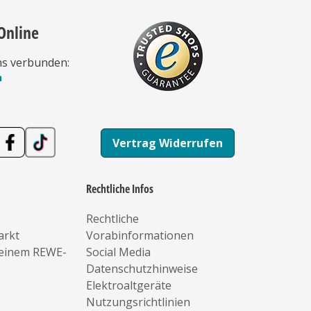
Online
ns verbunden:
n
Vertrag Widerrufen
Rechtliche Infos
Rechtliche
arkt
Vorabinformationen
deinem REWE-
Social Media
Datenschutzhinweise
Elektroaltgeräte
Nutzungsrichtlinien