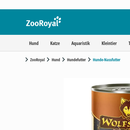
Hund
Katze
Aquaristik
Kleintier
ZooRoyal
Hund
Hundefutter
Hunde-Nassfutter