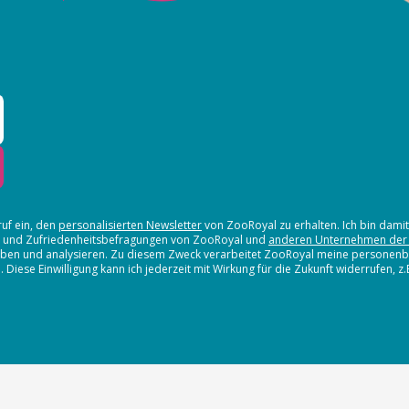
ruf ein, den
personalisierten Newsletter
von ZooRoyal zu erhalten. Ich bin dami
en und Zufriedenheitsbefragungen von ZooRoyal und
anderen Unternehmen der
erheben und analysieren. Zu diesem Zweck verarbeitet ZooRoyal meine persone
iese Einwilligung kann ich jederzeit mit Wirkung für die Zukunft widerrufen, z