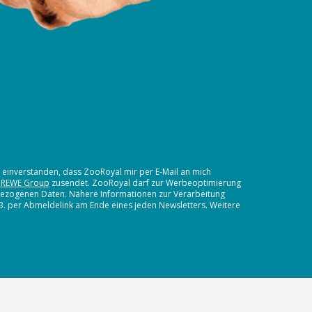
t einverstanden, dass ZooRoyal mir per E-Mail an mich
 REWE Group
zusendet. ZooRoyal darf zur Werbeoptimierung
nbezogenen Daten. Nähere Informationen zur Verarbeitung
.B. per Abmeldelink am Ende eines jeden Newsletters. Weitere