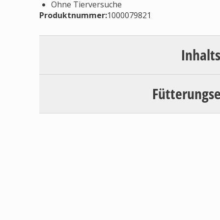
Ohne Tierversuche
Produktnummer:
1000079821
Inhalt
Fütterungs