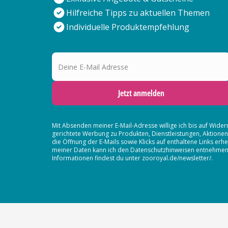
Hilfreiche Tipps zu aktuellen Themen
Individuelle Produktempfehlung
Deine E-Mail Adresse
Jetzt anmelden
Mit Absenden meiner E-Mail-Adresse willige ich bis auf Wider
gerichtete Werbung zu Produkten, Dienstleistungen, Aktion
die Öffnung der E-Mails sowie Klicks auf enthaltene Links 
meiner Daten kann ich den Datenschutzhinweisen entnehmen. D
Informationen findest du unter zooroyal.de/newsletter/.