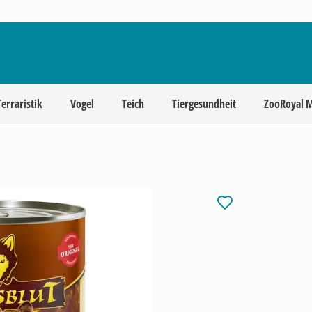
Terraristik
Vogel
Teich
Tiergesundheit
ZooRoyal 