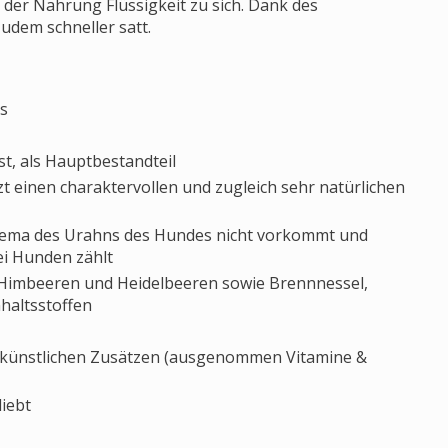
 der Nahrung Flüssigkeit zu sich. Dank des
zudem schneller satt.
s
st, als Hauptbestandteil
zt einen charaktervollen und zugleich sehr natürlichen
chema des Urahns des Hundes nicht vorkommt und
ei Hunden zählt
 Himbeeren und Heidelbeeren sowie Brennnessel,
haltsstoffen
 künstlichen Zusätzen (ausgenommen Vitamine &
iebt