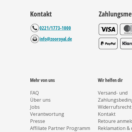
Kontakt
Zahlungsme
0221/1773-1000
info@zooroyal.de
Mehr von uns
Wir helfen dir
FAQ
Versand- und
Über uns
Zahlungsbedi
Jobs
Widerrufsrecht
Verantwortung
Kontakt
Presse
Retoure anmel
Affiliate Partner Programm
Reklamation & 