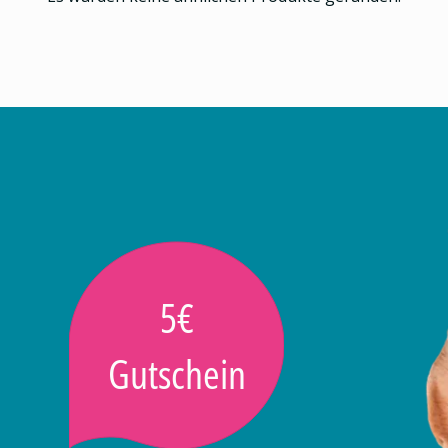
5€
Gutschein