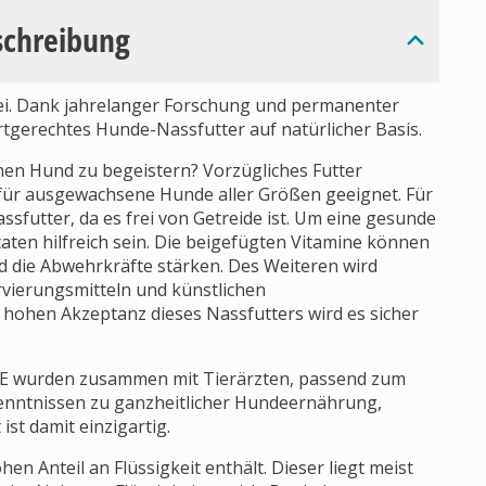
schreibung
frei. Dank jahrelanger Forschung und permanenter
tgerechtes Hunde-Nassfutter auf natürlicher Basis.
nen Hund zu begeistern? Vorzügliches Futter
 für ausgewachsene Hunde aller Größen geeignet. Für
ssfutter, da es frei von Getreide ist. Um eine gesunde
aten hilfreich sein. Die beigefügten Vitamine können
die Abwehrkräfte stärken. Des Weiteren wird
rvierungsmitteln und künstlichen
 hohen Akzeptanz dieses Nassfutters wird es sicher
DE wurden zusammen mit Tierärzten, passend zum
enntnissen zu ganzheitlicher Hundeernährung,
st damit einzigartig.
en Anteil an Flüssigkeit enthält. Dieser liegt meist