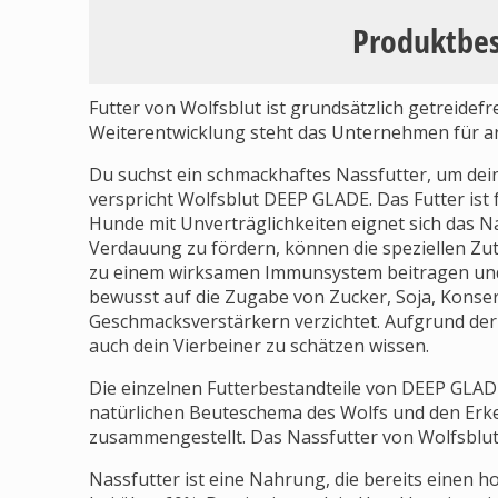
Produktbe
Futter von Wolfsblut ist grundsätzlich getreide
Weiterentwicklung steht das Unternehmen für ar
Du suchst ein schmackhaftes Nassfutter, um dei
verspricht Wolfsblut DEEP GLADE. Das Futter ist
Hunde mit Unverträglichkeiten eignet sich das Na
Verdauung zu fördern, können die speziellen Zut
zu einem wirksamen Immunsystem beitragen und 
bewusst auf die Zugabe von Zucker, Soja, Konse
Geschmacksverstärkern verzichtet. Aufgrund der
auch dein Vierbeiner zu schätzen wissen.
Die einzelnen Futterbestandteile von DEEP GLA
natürlichen Beuteschema des Wolfs und den Erk
zusammengestellt. Das Nassfutter von Wolfsblut i
Nassfutter ist eine Nahrung, die bereits einen hoh