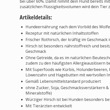
bei über 60%. Damit nimmt dein Hund bereits mit
zusätzlichen Flüssigkeitsvolumen wird dein Tier 
Artikeldetails:
Hundeernährung nach dem Vorbild des Wolfe
Rezeptur mit natürlichen Inhaltsstoffen
Frischer Rothirsch, der kräftig im Geschmack i
Hirsch ist besonders nährstoffreich und besit
Geschmack
Ohne Getreide, da es im natürlichen Beutes
zudem zu den häufigsten Allergieauslösern b
Mit Superfoods wie Kürbis, Holunderbeeren,
Löwenzahn und Hagebutten mit wertvollen In
Gemäß Lebensmittelstandard produziert
ohne Zucker, Soja, Geschmacksverstärkern &
Mineralstoffe)
Würziger Hirsch ist bei Hunden besonders bel
Mit Tierärzten entwickelt