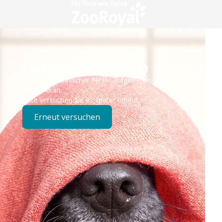
Technisches Problem
Es ist ein technischer Fehler aufgetreten – wir sind
bereits dran.
Bitte versuchen Sie es später erneut.
Erneut versuchen