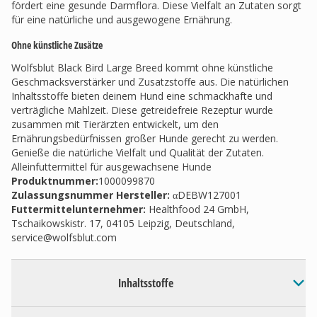
fördert eine gesunde Darmflora. Diese Vielfalt an Zutaten sorgt
für eine natürliche und ausgewogene Ernährung.
Ohne künstliche Zusätze
Wolfsblut Black Bird Large Breed kommt ohne künstliche
Geschmacksverstärker und Zusatzstoffe aus. Die natürlichen
Inhaltsstoffe bieten deinem Hund eine schmackhafte und
verträgliche Mahlzeit. Diese getreidefreie Rezeptur wurde
zusammen mit Tierärzten entwickelt, um den
Ernährungsbedürfnissen großer Hunde gerecht zu werden.
Genieße die natürliche Vielfalt und Qualität der Zutaten.
Alleinfuttermittel für ausgewachsene Hunde
Produktnummer:
1000099870
Zulassungsnummer Hersteller
:
αDEBW127001
Futtermittelunternehmer
:
Healthfood 24 GmbH,
Tschaikowskistr. 17, 04105 Leipzig, Deutschland,
service@wolfsblut.com
Inhaltsstoffe