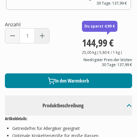
30 Tage:
137,99 €
Anzahl
Du sparst 4,99 €
144,99 €
25,00 kg
(
5,80 €
/ 1
kg
)
Niedrigster Preis der letzten
30 Tage:
137,99 €
In den Warenkorb
Produktbeschreibung
Artikeldetails:
Getreidefrei für Allergiker geeignet
Optimale Krokettengröße für große Rassen