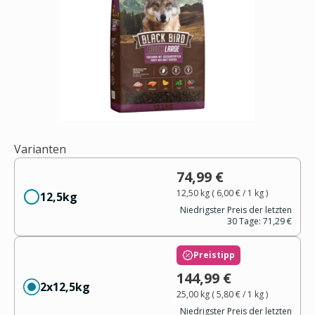
Varianten
74,99 €
12,50 kg
(
6,00 €
/ 1
kg
)
12,5kg
Niedrigster Preis der letzten
30 Tage:
71,29 €
Preistipp
144,99 €
2x12,5kg
25,00 kg
(
5,80 €
/ 1
kg
)
Niedrigster Preis der letzten