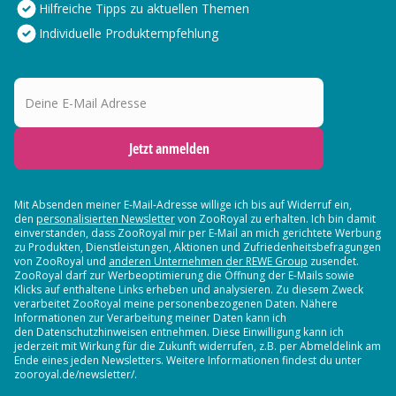
Hilfreiche Tipps zu aktuellen Themen
Individuelle Produktempfehlung
Deine E-Mail Adresse
Jetzt anmelden
Mit Absenden meiner E-Mail-Adresse willige ich bis auf Widerruf ein,
den
personalisierten Newsletter
von ZooRoyal zu erhalten. Ich bin damit
einverstanden, dass ZooRoyal mir per E-Mail an mich gerichtete Werbung
zu Produkten, Dienstleistungen, Aktionen und Zufriedenheitsbefragungen
von ZooRoyal und
anderen Unternehmen der REWE Group
zusendet.
ZooRoyal darf zur Werbeoptimierung die Öffnung der E-Mails sowie
Klicks auf enthaltene Links erheben und analysieren. Zu diesem Zweck
verarbeitet ZooRoyal meine personenbezogenen Daten. Nähere
Informationen zur Verarbeitung meiner Daten kann ich
den Datenschutzhinweisen entnehmen. Diese Einwilligung kann ich
jederzeit mit Wirkung für die Zukunft widerrufen, z.B. per Abmeldelink am
Ende eines jeden Newsletters. Weitere Informationen findest du unter
zooroyal.de/newsletter/.