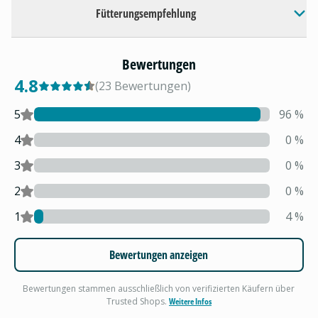
Fütterungsempfehlung
Bewertungen
4.8
(
23
Bewertungen
)
5
96
%
4
0
%
3
0
%
2
0
%
1
4
%
Bewertungen anzeigen
Bewertungen stammen ausschließlich von verifizierten Käufern über
Trusted Shops.
Weitere Infos