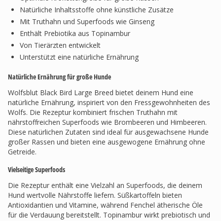
Natürliche Inhaltsstoffe ohne künstliche Zusätze
Mit Truthahn und Superfoods wie Ginseng
Enthält Prebiotika aus Topinambur
Von Tierärzten entwickelt
Unterstützt eine natürliche Ernährung
Natürliche Ernährung für große Hunde
Wolfsblut Black Bird Large Breed bietet deinem Hund eine
natürliche Ernährung, inspiriert von den Fressgewohnheiten des
Wolfs. Die Rezeptur kombiniert frischen Truthahn mit
nährstoffreichen Superfoods wie Brombeeren und Himbeeren.
Diese natürlichen Zutaten sind ideal für ausgewachsene Hunde
großer Rassen und bieten eine ausgewogene Ernährung ohne
Getreide.
Vielseitige Superfoods
Die Rezeptur enthält eine Vielzahl an Superfoods, die deinem
Hund wertvolle Nährstoffe liefern. Süßkartoffeln bieten
Antioxidantien und Vitamine, während Fenchel ätherische Öle
für die Verdauung bereitstellt. Topinambur wirkt prebiotisch und