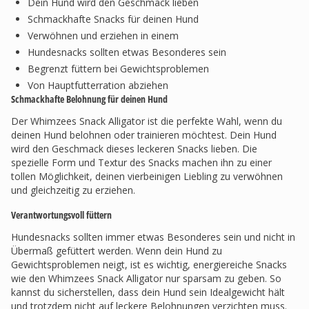
Dein Hund wird den Geschmack lieben
Schmackhafte Snacks für deinen Hund
Verwöhnen und erziehen in einem
Hundesnacks sollten etwas Besonderes sein
Begrenzt füttern bei Gewichtsproblemen
Von Hauptfutterration abziehen
Schmackhafte Belohnung für deinen Hund
Der Whimzees Snack Alligator ist die perfekte Wahl, wenn du
deinen Hund belohnen oder trainieren möchtest. Dein Hund
wird den Geschmack dieses leckeren Snacks lieben. Die
spezielle Form und Textur des Snacks machen ihn zu einer
tollen Möglichkeit, deinen vierbeinigen Liebling zu verwöhnen
und gleichzeitig zu erziehen.
Verantwortungsvoll füttern
Hundesnacks sollten immer etwas Besonderes sein und nicht in
Übermaß gefüttert werden. Wenn dein Hund zu
Gewichtsproblemen neigt, ist es wichtig, energiereiche Snacks
wie den Whimzees Snack Alligator nur sparsam zu geben. So
kannst du sicherstellen, dass dein Hund sein Idealgewicht hält
und trotzdem nicht auf leckere Belohnungen verzichten muss.