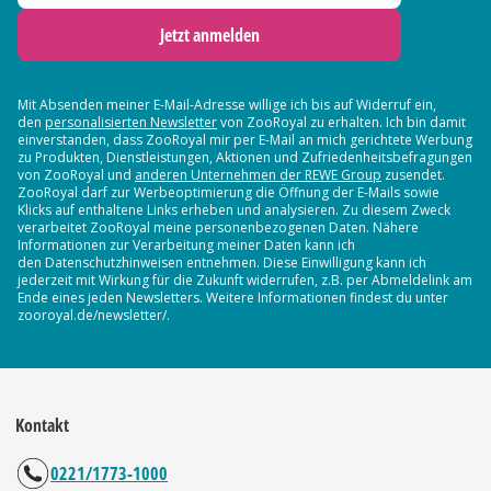
Jetzt anmelden
Mit Absenden meiner E-Mail-Adresse willige ich bis auf Widerruf ein,
den
personalisierten Newsletter
von ZooRoyal zu erhalten. Ich bin damit
einverstanden, dass ZooRoyal mir per E-Mail an mich gerichtete Werbung
zu Produkten, Dienstleistungen, Aktionen und Zufriedenheitsbefragungen
von ZooRoyal und
anderen Unternehmen der REWE Group
zusendet.
ZooRoyal darf zur Werbeoptimierung die Öffnung der E-Mails sowie
Klicks auf enthaltene Links erheben und analysieren. Zu diesem Zweck
verarbeitet ZooRoyal meine personenbezogenen Daten. Nähere
Informationen zur Verarbeitung meiner Daten kann ich
den Datenschutzhinweisen entnehmen. Diese Einwilligung kann ich
jederzeit mit Wirkung für die Zukunft widerrufen, z.B. per Abmeldelink am
Ende eines jeden Newsletters. Weitere Informationen findest du unter
zooroyal.de/newsletter/.
Kontakt
0221/1773-1000