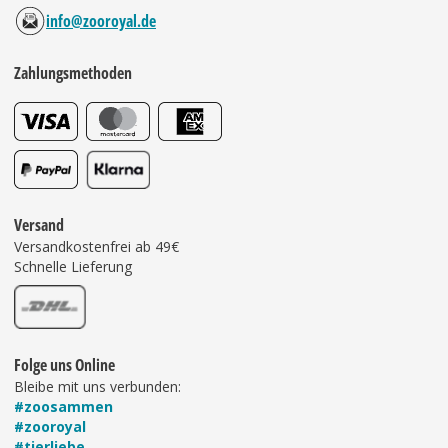
info@zooroyal.de
Zahlungsmethoden
Versand
Versandkostenfrei ab 49€
Schnelle Lieferung
Folge uns Online
Bleibe mit uns verbunden:
#zoosammen
#zooroyal
#tierliebe