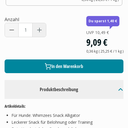
Anzahl
Du sparst 1,40 €
UVP
10,49 €
9,09 €
0,36 kg
(
25,25 €
/ 1
kg
)
In den Warenkorb
Produktbeschreibung
Artikeldetails:
Für Hunde: Whimzees Snack Alligator
Leckerer Snack für Belohnung oder Training