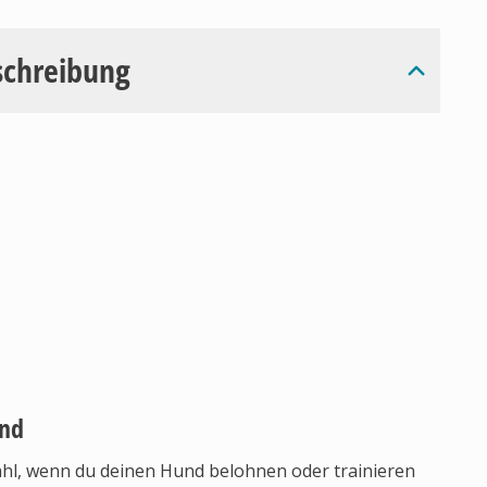
schreibung
und
ahl, wenn du deinen Hund belohnen oder trainieren