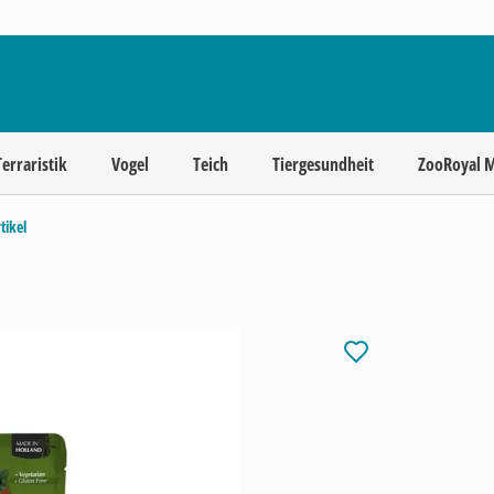
Terraristik
Vogel
Teich
Tiergesundheit
ZooRoyal 
tikel