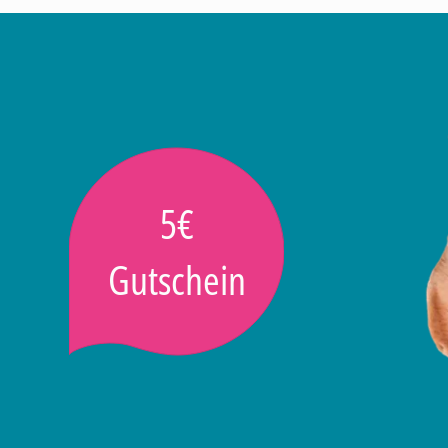
5€
Gutschein