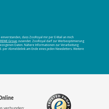
t einverstanden, dass ZooRoyal mir per E-Mail an mich
 REWE Group
zusendet. ZooRoyal darf zur Werbeoptimierung
nbezogenen Daten. Nähere Informationen zur Verarbeitung
.B. per Abmeldelink am Ende eines jeden Newsletters. Weitere
Online
ns verbunden: