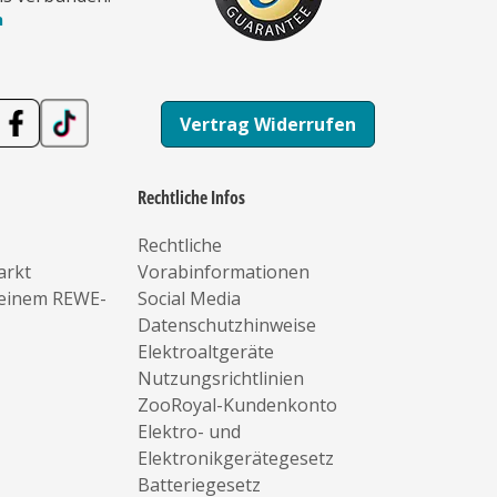
n
Vertrag Widerrufen
Rechtliche Infos
Rechtliche
arkt
Vorabinformationen
deinem REWE-
Social Media
Datenschutzhinweise
Elektroaltgeräte
Nutzungsrichtlinien
ZooRoyal-Kundenkonto
Elektro- und
Elektronikgerätegesetz
Batteriegesetz