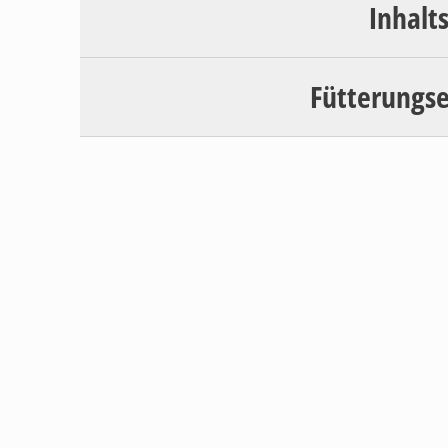
Inhalt
Fütterungs