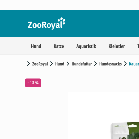
Hund
Katze
Aquaristik
Kleintier
ZooRoyal
Hund
Hundefutter
Hundesnacks
Kauar
- 13 %