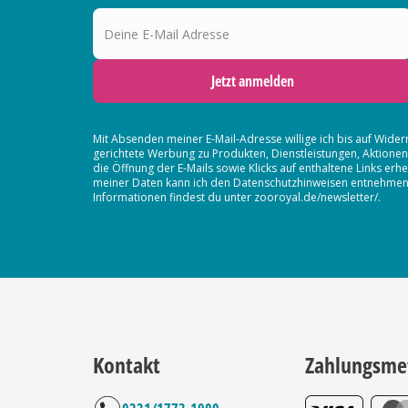
Deine E-Mail Adresse
Jetzt anmelden
Mit Absenden meiner E-Mail-Adresse willige ich bis auf Wider
gerichtete Werbung zu Produkten, Dienstleistungen, Aktion
die Öffnung der E-Mails sowie Klicks auf enthaltene Links 
meiner Daten kann ich den Datenschutzhinweisen entnehmen. D
Informationen findest du unter zooroyal.de/newsletter/.
Kontakt
Zahlungsme