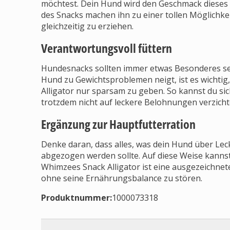
möchtest. Dein Hund wird den Geschmack dieses l
des Snacks machen ihn zu einer tollen Möglichke
gleichzeitig zu erziehen.
Verantwortungsvoll füttern
Hundesnacks sollten immer etwas Besonderes se
Hund zu Gewichtsproblemen neigt, ist es wichti
Alligator nur sparsam zu geben. So kannst du sic
trotzdem nicht auf leckere Belohnungen verzich
Ergänzung zur Hauptfutterration
Denke daran, dass alles, was dein Hund über Lec
abgezogen werden sollte. Auf diese Weise kanns
Whimzees Snack Alligator ist eine ausgezeichne
ohne seine Ernährungsbalance zu stören.
Produktnummer:
1000073318