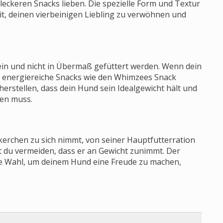
eckeren Snacks lieben. Die spezielle Form und Textur
it, deinen vierbeinigen Liebling zu verwöhnen und
in und nicht in Übermaß gefüttert werden. Wenn dein
g, energiereiche Snacks wie den Whimzees Snack
herstellen, dass dein Hund sein Idealgewicht hält und
ten muss.
kerchen zu sich nimmt, von seiner Hauptfutterration
t du vermeiden, dass er an Gewicht zunimmt. Der
te Wahl, um deinem Hund eine Freude zu machen,