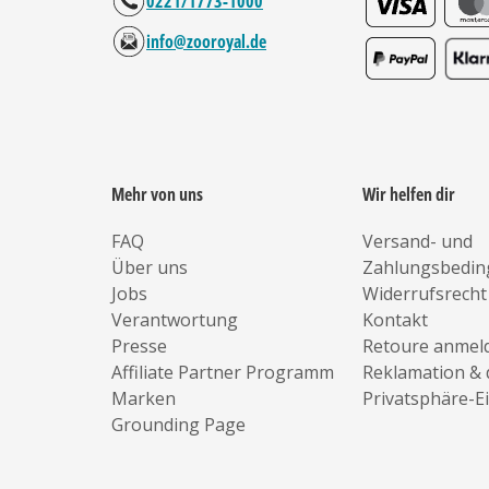
0221/1773-1000
info@zooroyal.de
Mehr von uns
Wir helfen dir
FAQ
Versand- und
Über uns
Zahlungsbedi
Jobs
Widerrufsrecht
Verantwortung
Kontakt
Presse
Retoure anmel
Affiliate Partner Programm
Reklamation & 
Marken
Privatsphäre-E
Grounding Page