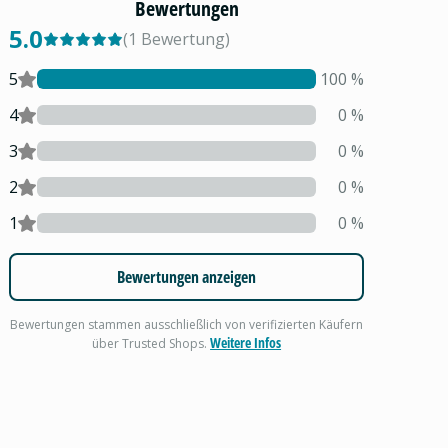
Bewertungen
5.0
(
1
Bewertung
)
5
100
%
4
0
%
3
0
%
2
0
%
1
0
%
Bewertungen anzeigen
Bewertungen stammen ausschließlich von verifizierten Käufern
Weitere Infos
über Trusted Shops.