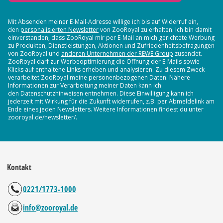
Mit Absenden meiner E-Mail-Adresse willige ich bis auf Widerruf ein,
den
personalisierten Newsletter
von ZooRoyal zu erhalten. Ich bin damit
einverstanden, dass ZooRoyal mir per E-Mail an mich gerichtete Werbung
zu Produkten, Dienstleistungen, Aktionen und Zufriedenheitsbefragungen
von ZooRoyal und
anderen Unternehmen der REWE Group
zusendet.
ZooRoyal darf zur Werbeoptimierung die Öffnung der E-Mails sowie
Klicks auf enthaltene Links erheben und analysieren. Zu diesem Zweck
verarbeitet ZooRoyal meine personenbezogenen Daten. Nähere
Informationen zur Verarbeitung meiner Daten kann ich
den Datenschutzhinweisen entnehmen. Diese Einwilligung kann ich
jederzeit mit Wirkung für die Zukunft widerrufen, z.B. per Abmeldelink am
Ende eines jeden Newsletters. Weitere Informationen findest du unter
zooroyal.de/newsletter/.
Kontakt
0221/1773-1000
info@zooroyal.de