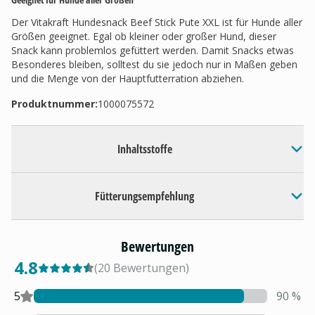
Der Vitakraft Hundesnack Beef Stick Pute XXL ist für Hunde aller
Größen geeignet. Egal ob kleiner oder großer Hund, dieser
Snack kann problemlos gefüttert werden. Damit Snacks etwas
Besonderes bleiben, solltest du sie jedoch nur in Maßen geben
und die Menge von der Hauptfutterration abziehen.
Produktnummer:
1000075572
Inhaltsstoffe
Fütterungsempfehlung
Bewertungen
4.8
(
20
Bewertungen
)
5
90
%