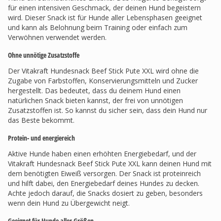
für einen intensiven Geschmack, der deinen Hund begeistern
wird. Dieser Snack ist für Hunde aller Lebensphasen geeignet
und kann als Belohnung beim Training oder einfach zum
Verwöhnen verwendet werden.
Ohne unnötige Zusatzstoffe
Der Vitakraft Hundesnack Beef Stick Pute XXL wird ohne die
Zugabe von Farbstoffen, Konservierungsmitteln und Zucker
hergestellt. Das bedeutet, dass du deinem Hund einen
natürlichen Snack bieten kannst, der frei von unnötigen
Zusatzstoffen ist. So kannst du sicher sein, dass dein Hund nur
das Beste bekommt.
Protein- und energiereich
Aktive Hunde haben einen erhöhten Energiebedarf, und der
Vitakraft Hundesnack Beef Stick Pute XXL kann deinen Hund mit
dem benötigten Eiweiß versorgen. Der Snack ist proteinreich
und hilft dabei, den Energiebedarf deines Hundes zu decken.
Achte jedoch darauf, die Snacks dosiert zu geben, besonders
wenn dein Hund zu Übergewicht neigt.
Geeignet für Hunde aller Größen