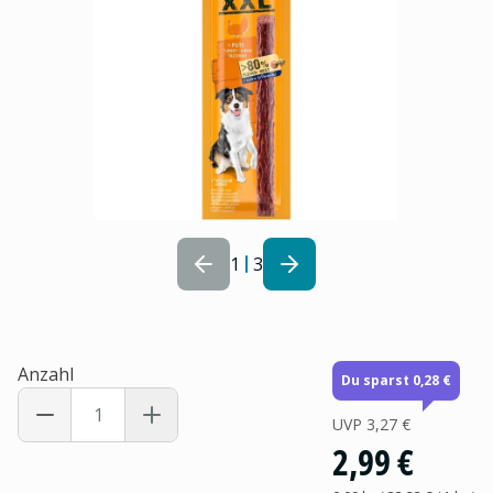
1
3
Anzahl
Du sparst 0,28 €
UVP
3,27 €
2,99 €