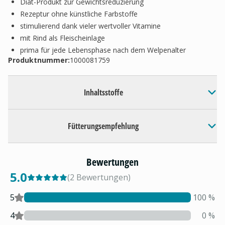
Diät-Produkt zur Gewichtsreduzierung
Rezeptur ohne künstliche Farbstoffe
stimulierend dank vieler wertvoller Vitamine
mit Rind als Fleischeinlage
prima für jede Lebensphase nach dem Welpenalter
Produktnummer:
1000081759
Inhaltsstoffe
Fütterungsempfehlung
Bewertungen
5.0
(
2
Bewertungen
)
5
100
%
4
0
%