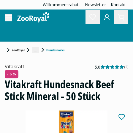
Willkommensrabatt
Newsletter
Kontakt
...
ZooRoyal
Hundesnacks
Vitakraft
5.0
(
2
)
- 6 %
Vitakraft Hundesnack Beef
Stick Mineral - 50 Stück