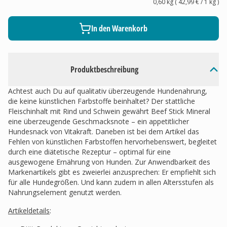
0,60 kg
(
42,99 €
/ 1
kg
)
In den Warenkorb
Produktbeschreibung
Achtest auch Du auf qualitativ überzeugende Hundenahrung,
die keine künstlichen Farbstoffe beinhaltet? Der stattliche
Fleischinhalt mit Rind und Schwein gewährt Beef Stick Mineral
eine überzeugende Geschmacksnote – ein appetitlicher
Hundesnack von Vitakraft. Daneben ist bei dem Artikel das
Fehlen von künstlichen Farbstoffen hervorhebenswert, begleitet
durch eine diätetische Rezeptur – optimal für eine
ausgewogene Ernährung von Hunden. Zur Anwendbarkeit des
Markenartikels gibt es zweierlei anzusprechen: Er empfiehlt sich
für alle Hundegrößen. Und kann zudem in allen Altersstufen als
Nahrungselement genutzt werden.
Artikeldetails
: