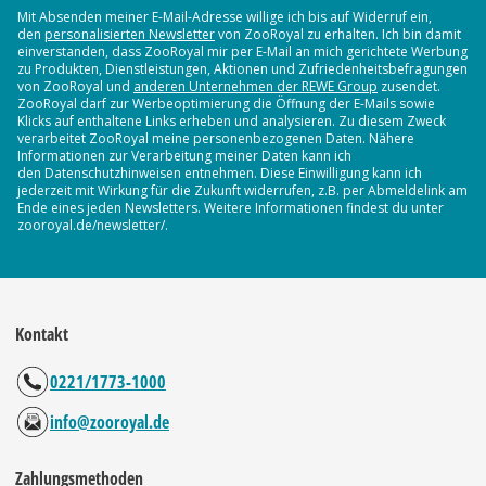
Mit Absenden meiner E-Mail-Adresse willige ich bis auf Widerruf ein,
den
personalisierten Newsletter
von ZooRoyal zu erhalten. Ich bin damit
einverstanden, dass ZooRoyal mir per E-Mail an mich gerichtete Werbung
zu Produkten, Dienstleistungen, Aktionen und Zufriedenheitsbefragungen
von ZooRoyal und
anderen Unternehmen der REWE Group
zusendet.
ZooRoyal darf zur Werbeoptimierung die Öffnung der E-Mails sowie
Klicks auf enthaltene Links erheben und analysieren. Zu diesem Zweck
verarbeitet ZooRoyal meine personenbezogenen Daten. Nähere
Informationen zur Verarbeitung meiner Daten kann ich
den Datenschutzhinweisen entnehmen. Diese Einwilligung kann ich
jederzeit mit Wirkung für die Zukunft widerrufen, z.B. per Abmeldelink am
Ende eines jeden Newsletters. Weitere Informationen findest du unter
zooroyal.de/newsletter/.
Kontakt
0221/1773-1000
info@zooroyal.de
Zahlungsmethoden