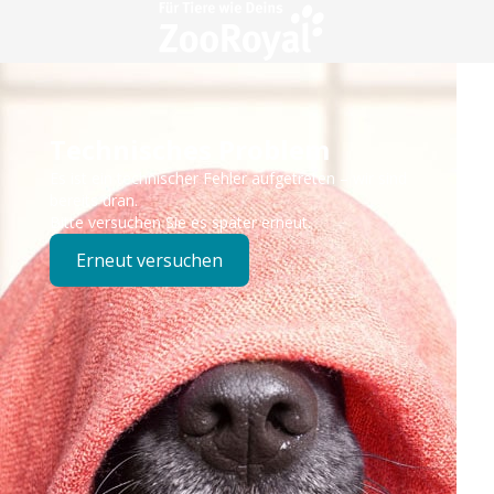
Technisches Problem
Es ist ein technischer Fehler aufgetreten – wir sind
bereits dran.
Bitte versuchen Sie es später erneut.
Erneut versuchen