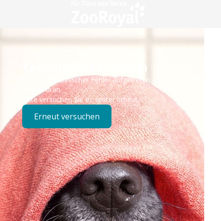
Technisches Problem
Es ist ein technischer Fehler aufgetreten – wir sind
bereits dran.
Bitte versuchen Sie es später erneut.
Erneut versuchen