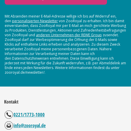
Mit Absenden meiner E-Mail-Adresse willige ich bis auf Widerruf ein,
den
personalisierten Newsletter
von ZooRoyal zu erhalten. Ich bin damit
einverstanden, dass ZooRoyal mir per E-Mail an mich gerichtete Werbung
zu Produkten, Dienstleistungen, Aktionen und Zufriedenheitsbefragungen
von ZooRoyal und
anderen Unternehmen der REWE Group
zusendet.
ZooRoyal darf zur Werbeoptimierung die Öffnung der E-Mails sowie
Klicks auf enthaltene Links erheben und analysieren. Zu diesem Zweck
verarbeitet ZooRoyal meine personenbezogenen Daten. Nähere
Informationen zur Verarbeitung meiner Daten kann ich
den Datenschutzhinweisen entnehmen. Diese Einwilligung kann ich
jederzeit mit Wirkung für die Zukunft widerrufen, z.B. per Abmeldelink am
Ende eines jeden Newsletters. Weitere Informationen findest du unter
zooroyal.de/newsletter/.
Kontakt
0221/1773-1000
info@zooroyal.de