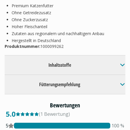
Premium Katzenfutter
Ohne Getreidezusatz
Ohne Zuckerzusatz
Hoher Fleischanteil
Zutaten aus regionalem und nachhaltigem Anbau
Hergestellt in Deutschland
Produktnummer:
1000099262
Inhaltsstoffe
Fütterungsempfehlung
Bewertungen
5.0
(
1
Bewertung
)
5
100
%