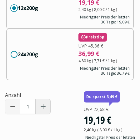
19,19 €
12x200g
2,40 kg
(
8,00 €
/ 1
kg
)
Niedrigster Preis der letzten
30 Tage:
19,09 €
Preistipp
UVP
45,36 €
36,99 €
24x200g
4,80 kg
(
7,71 €
/ 1
kg
)
Niedrigster Preis der letzten
30 Tage:
36,79 €
Anzahl
Du sparst 3,49 €
UVP
22,68 €
19,19 €
2,40 kg
(
8,00 €
/ 1
kg
)
Niedrigster Preis der letzten