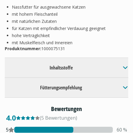
Nassfutter für ausgewachsene Katzen
mit hohem Fleischanteil
mit natürlichen Zutaten
für Katzen mit empfindlicher Verdauung geeignet
hohe Verträglichkeit
mit Muskelfleisch und Innereien
Produktnummer:
1000075131
Inhaltsstoffe
Fütterungsempfehlung
Bewertungen
4.0
(
5
Bewertungen
)
5
60
%