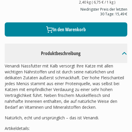
2,40 kg
(
6,75 €
/ 1
kg
)
Niedrigster Preis der letzten
30 Tage:
15,49 €
In den Warenkorb
Produktbeschreibung
Venandi Nassfutter mit Kalb versorgt Ihre Katze mit allen
wichtigen Nährstoffen und ist durch seine natürlichen und
delikaten Zutaten äußerst schmackhaft. Der hohe Fleischanteil
jedes Menüs stammt aus einer Proteinquelle, was selbst bei
Katzen mit empfindlicher Verdauung zu einer sehr hohen
Verträglichkeit führt. Neben frischem Muskelfleisch sind
nahrhafte Innereien enthalten, die auf natürliche Weise den
Bedarf an Vitaminen und Mineralstoffen decken.
Natürlich, echt und ursprünglich – das ist Venandi.
Artikeldetails
: