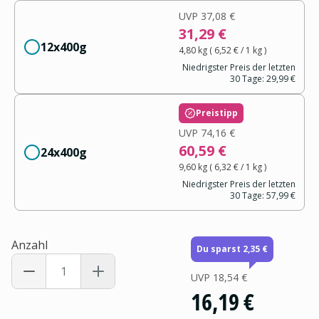
UVP
37,08 €
31,29 €
12x400g
4,80 kg
(
6,52 €
/ 1
kg
)
Niedrigster Preis der letzten
30 Tage:
29,99 €
Preistipp
UVP
74,16 €
60,59 €
24x400g
9,60 kg
(
6,32 €
/ 1
kg
)
Niedrigster Preis der letzten
30 Tage:
57,99 €
Anzahl
Du sparst 2,35 €
UVP
18,54 €
16,19 €