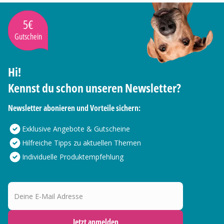
5€
Gutschein
Hi!
Kennst du schon unseren Newsletter?
Newsletter abonieren und Vorteile sichern:
Exklusive Angebote & Gutscheine
Hilfreiche Tipps zu aktuellen Themen
Individuelle Produktempfehlung
Deine E-Mail Adresse
Jetzt anmelden