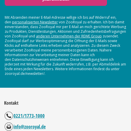
Mit Absenden meiner E-Mail-Adresse willige ich bis auf Widerruf ein,
den
personalisierten Newsletter
von ZooRoyal zu erhalten. Ich bin damit
einverstanden, dass ZooRoyal mir per E-Mail an mich gerichtete Werbung
zu Produkten, Dienstleistungen, Aktionen und Zufriedenheitsbefragungen
von ZooRoyal und
anderen Unternehmen der REWE Group
zusendet.
ZooRoyal darf zur Werbeoptimierung die Öffnung der E-Mails sowie
Klicks auf enthaltene Links erheben und analysieren. Zu diesem Zweck
verarbeitet ZooRoyal meine personenbezogenen Daten. Nähere
Informationen zur Verarbeitung meiner Daten kann ich
den Datenschutzhinweisen entnehmen. Diese Einwilligung kann ich
jederzeit mit Wirkung für die Zukunft widerrufen, z.B. per Abmeldelink am
Ende eines jeden Newsletters. Weitere Informationen findest du unter
zooroyal.de/newsletter/.
Kontakt
0221/1773-1000
info@zooroyal.de