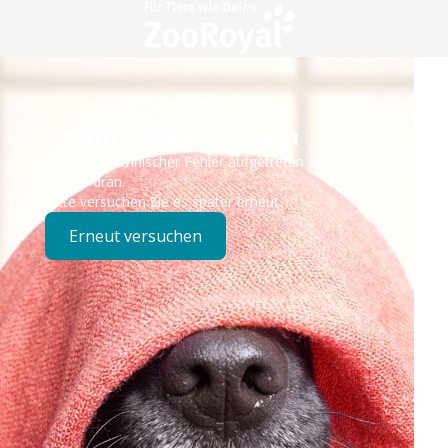
Technisches Problem
Es ist ein technischer Fehler aufgetreten – wir sind
bereits dran.
Bitte versuchen Sie es später erneut.
Erneut versuchen