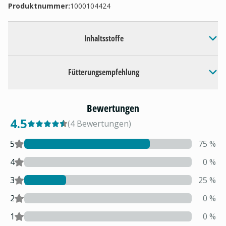
Produktnummer:
1000104424
Inhaltsstoffe
Fütterungsempfehlung
Bewertungen
4.5
(
4
Bewertungen
)
5
75
%
4
0
%
3
25
%
2
0
%
1
0
%