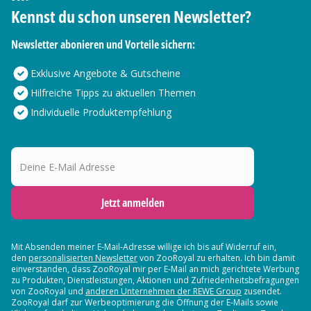
Kennst du schon unseren Newsletter?
Newsletter abonieren und Vorteile sichern:
Exklusive Angebote & Gutscheine
Hilfreiche Tipps zu aktuellen Themen
Individuelle Produktempfehlung
Deine E-Mail Adresse
Jetzt anmelden
Mit Absenden meiner E-Mail-Adresse willige ich bis auf Widerruf ein,
den
personalisierten Newsletter
von ZooRoyal zu erhalten. Ich bin damit
einverstanden, dass ZooRoyal mir per E-Mail an mich gerichtete Werbung
zu Produkten, Dienstleistungen, Aktionen und Zufriedenheitsbefragungen
von ZooRoyal und
anderen Unternehmen der REWE Group
zusendet.
ZooRoyal darf zur Werbeoptimierung die Öffnung der E-Mails sowie