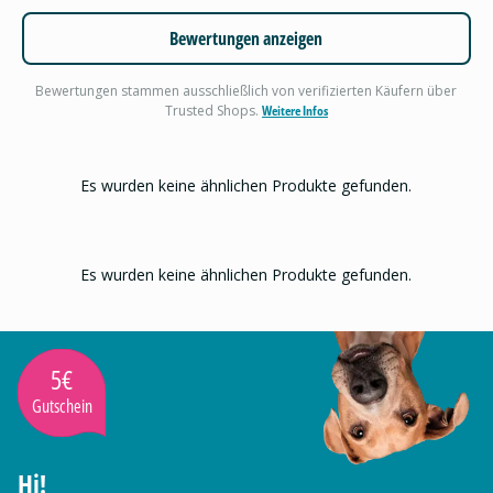
Bewertungen anzeigen
Bewertungen stammen ausschließlich von verifizierten Käufern über
Trusted Shops.
Weitere Infos
Es wurden keine ähnlichen Produkte gefunden.
Es wurden keine ähnlichen Produkte gefunden.
5€
Gutschein
Hi!