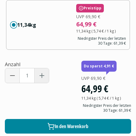
Preistipp
UVP
69,90 €
64,99 €
11,34kg
11,34 kg
(
5,74 €
/ 1
kg
)
Niedrigster Preis der letzten
30 Tage:
61,39 €
Anzahl
Du sparst 4,91 €
UVP
69,90 €
64,99 €
11,34 kg
(
5,74 €
/ 1
kg
)
Niedrigster Preis der letzten
30 Tage:
61,39 €
In den Warenkorb