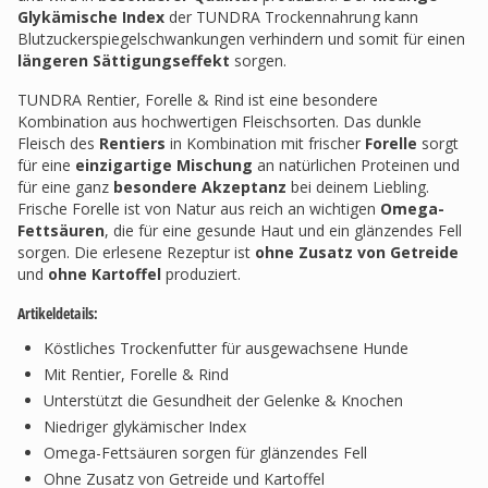
Glykämische Index
der TUNDRA Trockennahrung kann
Blutzuckerspiegelschwankungen verhindern und somit für einen
längeren Sättigungseffekt
sorgen.
TUNDRA Rentier, Forelle & Rind ist eine besondere
Kombination aus hochwertigen Fleischsorten. Das dunkle
Fleisch des
Rentiers
in Kombination mit frischer
Forelle
sorgt
für eine
einzigartige Mischung
an natürlichen Proteinen und
für eine ganz
besondere Akzeptanz
bei deinem Liebling.
Frische Forelle ist von Natur aus reich an wichtigen
Omega-
Fettsäuren
, die für eine gesunde Haut und ein glänzendes Fell
sorgen. Die erlesene Rezeptur ist
ohne Zusatz von Getreide
und
ohne Kartoffel
produziert.
Artikeldetails:
Köstliches Trockenfutter für ausgewachsene Hunde
Mit Rentier, Forelle & Rind
Unterstützt die Gesundheit der Gelenke & Knochen
Niedriger glykämischer Index
Omega-Fettsäuren sorgen für glänzendes Fell
Ohne Zusatz von Getreide und Kartoffel