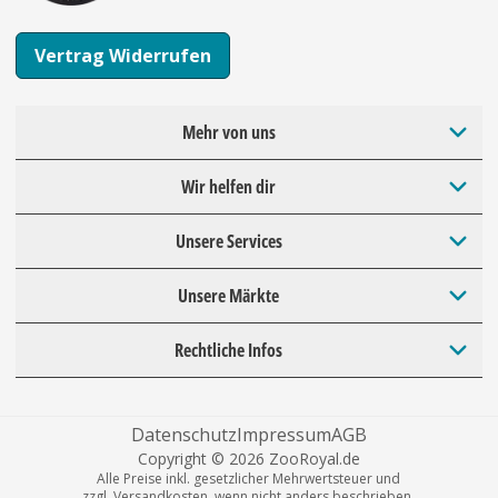
Vertrag Widerrufen
Mehr von uns
Wir helfen dir
Unsere Services
Unsere Märkte
Rechtliche Infos
Datenschutz
Impressum
AGB
Copyright © 2026 ZooRoyal.de
Alle Preise inkl. gesetzlicher Mehrwertsteuer und
zzgl. Versandkosten, wenn nicht anders beschrieben.