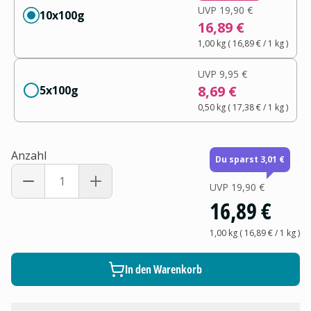
UVP
19,90 €
10x100g
16,89 €
1,00 kg
(
16,89 €
/ 1
kg
)
UVP
9,95 €
8,69 €
5x100g
0,50 kg
(
17,38 €
/ 1
kg
)
Anzahl
Du sparst 3,01 €
UVP
19,90 €
16,89 €
1,00 kg
(
16,89 €
/ 1
kg
)
In den Warenkorb