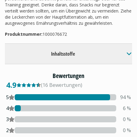
Training geeignet. Denke daran, dass Snacks nur begrenzt
verteilt werden sollten, um ein Übergewicht zu vermeiden. Ziehe
die Leckerchen von der Hauptfutterration ab, um ein
ausgewogenes Ernährungsverhältnis zu gewährleisten.
Produktnummer:
1000076672
Inhaltsstoffe
Bewertungen
4.9
(
16
Bewertungen
)
5
94
%
4
6
%
3
0
%
2
0
%