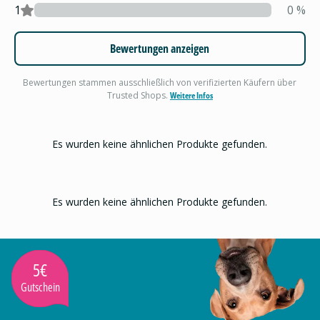
1
0
%
Bewertungen anzeigen
Bewertungen stammen ausschließlich von verifizierten Käufern über
Trusted Shops.
Weitere Infos
Es wurden keine ähnlichen Produkte gefunden.
Es wurden keine ähnlichen Produkte gefunden.
5€
Gutschein