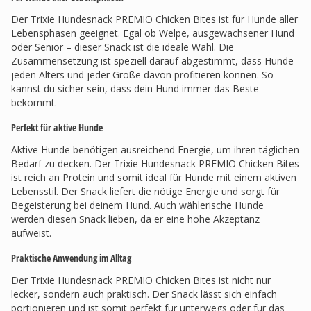
Der Trixie Hundesnack PREMIO Chicken Bites ist für Hunde aller
Lebensphasen geeignet. Egal ob Welpe, ausgewachsener Hund
oder Senior – dieser Snack ist die ideale Wahl. Die
Zusammensetzung ist speziell darauf abgestimmt, dass Hunde
jeden Alters und jeder Größe davon profitieren können. So
kannst du sicher sein, dass dein Hund immer das Beste
bekommt.
Perfekt für aktive Hunde
Aktive Hunde benötigen ausreichend Energie, um ihren täglichen
Bedarf zu decken. Der Trixie Hundesnack PREMIO Chicken Bites
ist reich an Protein und somit ideal für Hunde mit einem aktiven
Lebensstil. Der Snack liefert die nötige Energie und sorgt für
Begeisterung bei deinem Hund. Auch wählerische Hunde
werden diesen Snack lieben, da er eine hohe Akzeptanz
aufweist.
Praktische Anwendung im Alltag
Der Trixie Hundesnack PREMIO Chicken Bites ist nicht nur
lecker, sondern auch praktisch. Der Snack lässt sich einfach
portionieren und ist somit perfekt für unterwegs oder für das