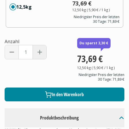
73,69 €
12,5kg
12,50 kg
(
5,90 €
/ 1
kg
)
Niedrigster Preis der letzten
30 Tage:
71,89 €
Anzahl
Du sparst 3,30 €
73,69 €
12,50 kg
(
5,90 €
/ 1
kg
)
Niedrigster Preis der letzten
30 Tage:
71,89 €
In den Warenkorb
Produktbeschreibung