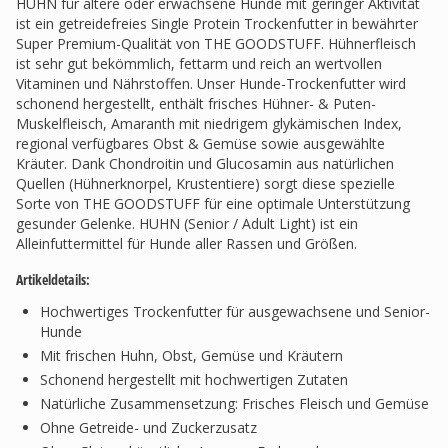
HUHN für ältere oder erwachsene Hunde mit geringer Aktivität
ist ein getreidefreies Single Protein Trockenfutter in bewährter
Super Premium-Qualität von THE GOODSTUFF. Hühnerfleisch
ist sehr gut bekömmlich, fettarm und reich an wertvollen
Vitaminen und Nährstoffen. Unser Hunde-Trockenfutter wird
schonend hergestellt, enthält frisches Hühner- & Puten-
Muskelfleisch, Amaranth mit niedrigem glykämischen Index,
regional verfügbares Obst & Gemüse sowie ausgewählte
Kräuter. Dank Chondroitin und Glucosamin aus natürlichen
Quellen (Hühnerknorpel, Krustentiere) sorgt diese spezielle
Sorte von THE GOODSTUFF für eine optimale Unterstützung
gesunder Gelenke. HUHN (Senior / Adult Light) ist ein
Alleinfuttermittel für Hunde aller Rassen und Größen.
Artikeldetails:
Hochwertiges Trockenfutter für ausgewachsene und Senior-
Hunde
Mit frischen Huhn, Obst, Gemüse und Kräutern
Schonend hergestellt mit hochwertigen Zutaten
Natürliche Zusammensetzung: Frisches Fleisch und Gemüse
Ohne Getreide- und Zuckerzusatz