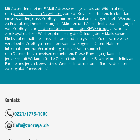
Mit Absenden meiner E-Mail-Adresse willige ich bis auf Widerruf ein,
den
personalisierten Newsletter
von ZooRoyal zu erhalten. Ich bin damit
einverstanden, dass ZooRoyal mir per E-Mail an mich gerichtete Werbung
zu Produkten, Dienstleistungen, Aktionen und Zufriedenheitsbefragungen
von ZooRoyal und
anderen Unternehmen der REWE Group
zusendet.
ZooRoyal darf zur Werbeoptimierung die Öffnung der E-Mails sowie
Klicks auf enthaltene Links erheben und analysieren. Zu diesem Zweck
verarbeitet ZooRoyal meine personenbezogenen Daten. Nähere
Informationen zur Verarbeitung meiner Daten kann ich
den Datenschutzhinweisen entnehmen. Diese Einwilligung kann ich
jederzeit mit Wirkung für die Zukunft widerrufen, z.B. per Abmeldelink am
Ende eines jeden Newsletters. Weitere Informationen findest du unter
zooroyal.de/newsletter/.
Kontakt
0221/1773-1000
info@zooroyal.de