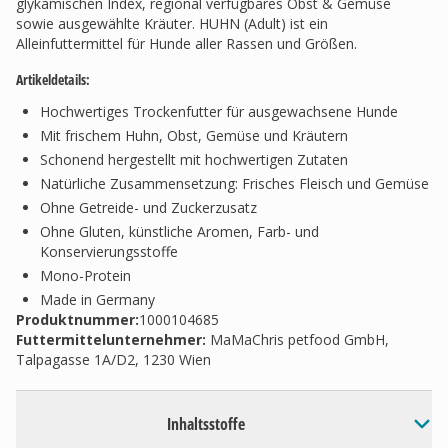
glykämischen Index, regional verfügbares Obst & Gemüse
sowie ausgewählte Kräuter. HUHN (Adult) ist ein
Alleinfuttermittel für Hunde aller Rassen und Größen.
Artikeldetails:
Hochwertiges Trockenfutter für ausgewachsene Hunde
Mit frischem Huhn, Obst, Gemüse und Kräutern
Schonend hergestellt mit hochwertigen Zutaten
Natürliche Zusammensetzung: Frisches Fleisch und Gemüse
Ohne Getreide- und Zuckerzusatz
Ohne Gluten, künstliche Aromen, Farb- und
Konservierungsstoffe
Mono-Protein
Made in Germany
Produktnummer:
1000104685
Futtermittelunternehmer
:
MaMaChris petfood GmbH,
Talpagasse 1A/D2, 1230 Wien
Inhaltsstoffe