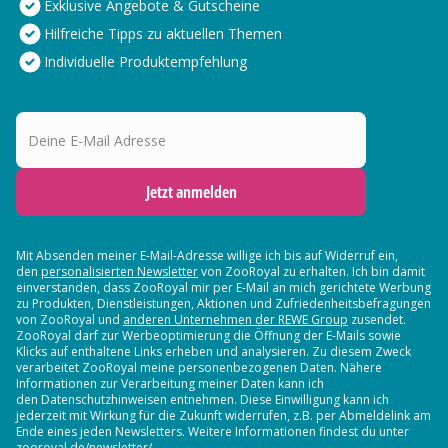
Exklusive Angebote & Gutscheine
Hilfreiche Tipps zu aktuellen Themen
Individuelle Produktempfehlung
Deine E-Mail Adresse
Jetzt anmelden
Mit Absenden meiner E-Mail-Adresse willige ich bis auf Widerruf ein,
den
personalisierten Newsletter
von ZooRoyal zu erhalten. Ich bin damit
einverstanden, dass ZooRoyal mir per E-Mail an mich gerichtete Werbung
zu Produkten, Dienstleistungen, Aktionen und Zufriedenheitsbefragungen
von ZooRoyal und
anderen Unternehmen der REWE Group
zusendet.
ZooRoyal darf zur Werbeoptimierung die Öffnung der E-Mails sowie
Klicks auf enthaltene Links erheben und analysieren. Zu diesem Zweck
verarbeitet ZooRoyal meine personenbezogenen Daten. Nähere
Informationen zur Verarbeitung meiner Daten kann ich
den Datenschutzhinweisen entnehmen. Diese Einwilligung kann ich
jederzeit mit Wirkung für die Zukunft widerrufen, z.B. per Abmeldelink am
Ende eines jeden Newsletters. Weitere Informationen findest du unter
zooroyal.de/newsletter/.