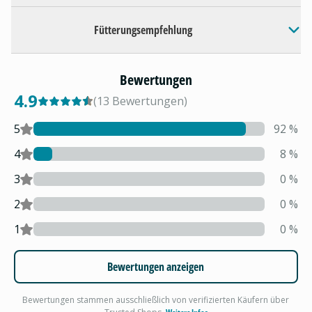
Fütterungsempfehlung
Bewertungen
4.9
(
13
Bewertungen
)
5
92
%
4
8
%
3
0
%
2
0
%
1
0
%
Bewertungen anzeigen
Bewertungen stammen ausschließlich von verifizierten Käufern über