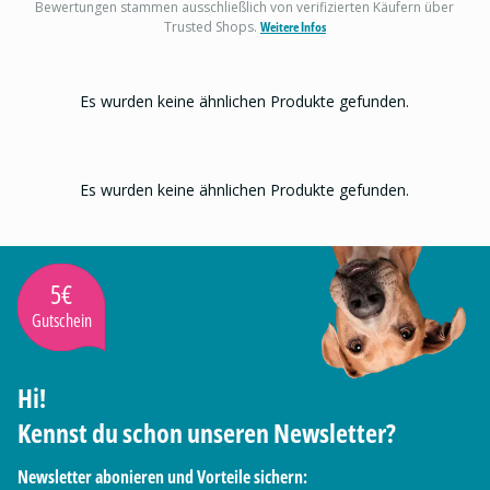
Bewertungen stammen ausschließlich von verifizierten Käufern über
Trusted Shops.
Weitere Infos
Es wurden keine ähnlichen Produkte gefunden.
Es wurden keine ähnlichen Produkte gefunden.
5€
Gutschein
Hi!
Kennst du schon unseren Newsletter?
Newsletter abonieren und Vorteile sichern: