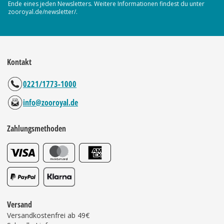
Ende eines jeden Newsletters. Weitere Informationen findest du unter
zooroyal.de/newsletter/.
Kontakt
0221/1773-1000
info@zooroyal.de
Zahlungsmethoden
Versand
Versandkostenfrei ab 49€