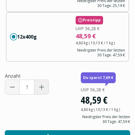
Niedrigster Preis der letzten
30 Tage:
25,19 €
Preistipp
UVP
56,28 €
48,59 €
12x400g
4,80 kg
(
10,13 €
/ 1
kg
)
Niedrigster Preis der letzten
30 Tage:
47,59 €
Anzahl
Du sparst 7,69 €
UVP
56,28 €
48,59 €
4,80 kg
(
10,13 €
/ 1
kg
)
Niedrigster Preis der letzten
30 Tage:
47,59 €