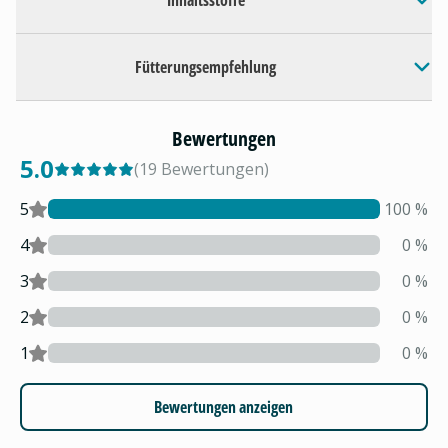
Inhaltsstoffe
Fütterungsempfehlung
Bewertungen
5.0
(
19
Bewertungen
)
5
100
%
4
0
%
3
0
%
2
0
%
1
0
%
Bewertungen anzeigen