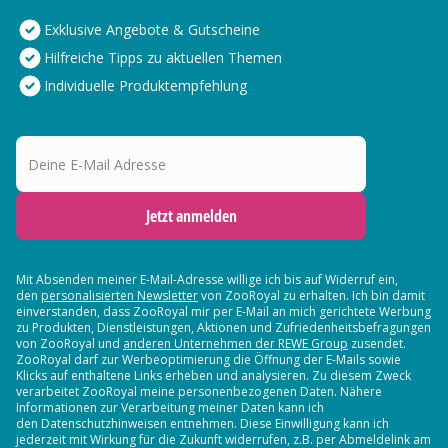
Exklusive Angebote & Gutscheine
Hilfreiche Tipps zu aktuellen Themen
Individuelle Produktempfehlung
Deine E-Mail Adresse
Jetzt anmelden
Mit Absenden meiner E-Mail-Adresse willige ich bis auf Widerruf ein,
den
personalisierten Newsletter
von ZooRoyal zu erhalten. Ich bin damit
einverstanden, dass ZooRoyal mir per E-Mail an mich gerichtete Werbung
zu Produkten, Dienstleistungen, Aktionen und Zufriedenheitsbefragungen
von ZooRoyal und
anderen Unternehmen der REWE Group
zusendet.
ZooRoyal darf zur Werbeoptimierung die Öffnung der E-Mails sowie
Klicks auf enthaltene Links erheben und analysieren. Zu diesem Zweck
verarbeitet ZooRoyal meine personenbezogenen Daten. Nähere
Informationen zur Verarbeitung meiner Daten kann ich
den Datenschutzhinweisen entnehmen. Diese Einwilligung kann ich
jederzeit mit Wirkung für die Zukunft widerrufen, z.B. per Abmeldelink am