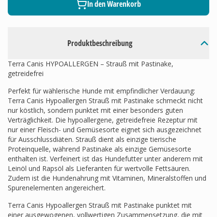
In den Warenkorb
Produktbeschreibung
Terra Canis HYPOALLERGEN – Strauß mit Pastinake,
getreidefrei
Perfekt für wählerische Hunde mit empfindlicher Verdauung:
Terra Canis Hypoallergen Strauß mit Pastinake schmeckt nicht
nur köstlich, sondern punktet mit einer besonders guten
Verträglichkeit. Die hypoallergene, getreidefreie Rezeptur mit
nur einer Fleisch- und Gemüsesorte eignet sich ausgezeichnet
für Ausschlussdiäten. Strauß dient als einzige tierische
Proteinquelle, während Pastinake als einzige Gemüsesorte
enthalten ist. Verfeinert ist das Hundefutter unter anderem mit
Leinöl und Rapsöl als Lieferanten für wertvolle Fettsäuren.
Zudem ist die Hundenahrung mit Vitaminen, Mineralstoffen und
Spurenelementen angereichert.
Terra Canis Hypoallergen Strauß mit Pastinake punktet mit
einer ausgewogenen, vollwertigen Zusammensetzung, die mit