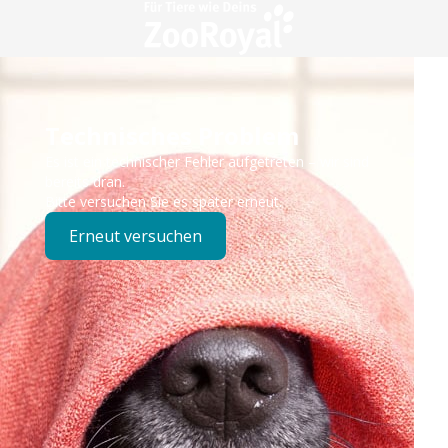
Technisches Problem
Es ist ein technischer Fehler aufgetreten – wir sind
bereits dran.
Bitte versuchen Sie es später erneut.
Erneut versuchen