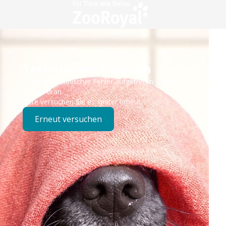
Technisches Problem
Es ist ein technischer Fehler aufgetreten – wir sind
bereits dran.
Bitte versuchen Sie es später erneut.
Erneut versuchen