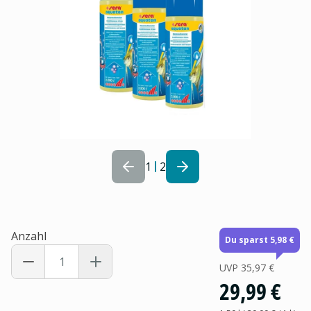
1
2
Anzahl
Du sparst 5,98 €
UVP
35,97 €
29,99 €