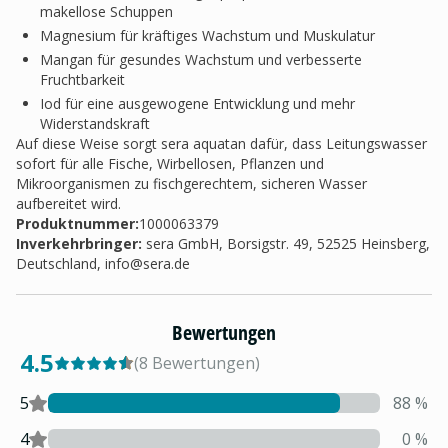
makellose Schuppen
Magnesium für kräftiges Wachstum und Muskulatur
Mangan für gesundes Wachstum und verbesserte
Fruchtbarkeit
Iod für eine ausgewogene Entwicklung und mehr
Widerstandskraft
Auf diese Weise sorgt sera aquatan dafür, dass Leitungswasser
sofort für alle Fische, Wirbellosen, Pflanzen und
Mikroorganismen zu fischgerechtem, sicheren Wasser
aufbereitet wird.
Produktnummer:
1000063379
Inverkehrbringer
:
sera GmbH, Borsigstr. 49, 52525 Heinsberg,
Deutschland,
info@sera.de
Bewertungen
4.5
(
8
Bewertungen
)
5
88
%
4
0
%