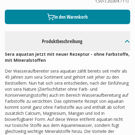
1,50 l
(
20,00 €
/ 1
l
)
In den Warenkorb
Produktbeschreibung
Sera aquatan jetzt mit neuer Rezeptur - ohne Farbstoffe,
mit Mineralstoffen
Der Wasseraufbereiter sera aquatan zählt bereits seit mehr als
45 Jahren zum sera Sortiment und gehört seit jeher zu den
Bestsellern. Nun hat sich sera entschieden, nach der Einführung
von sera Nature (Zierfischfutter ohne Farb- und
Konservierungsstoffe) auch im Bereich Wasseraufbereitung auf
Farbstoffe zu verzichten. Das optimierte Rezept von aquatan
kommt somit ganz ohne Farbstoffe aus und enthält ab sofort
zusätzlich Calcium, Magnesium, Mangan und Iod in
bioverfügbarer Form. Auf diese Weise entfernt aquatan nicht
nur toxische Stoffe aus dem Aquarienwasser, sondern fügt
gleichzeitig wichtige Mineralstoffe hinzu. Die Vorteile der