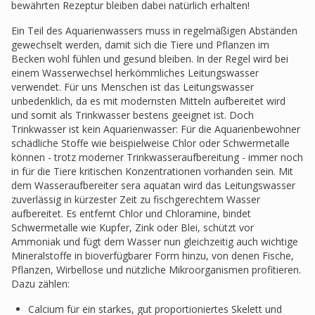
bewährten Rezeptur bleiben dabei natürlich erhalten!
Ein Teil des Aquarienwassers muss in regelmäßigen Abständen
gewechselt werden, damit sich die Tiere und Pflanzen im
Becken wohl fühlen und gesund bleiben. In der Regel wird bei
einem Wasserwechsel herkömmliches Leitungswasser
verwendet. Für uns Menschen ist das Leitungswasser
unbedenklich, da es mit modernsten Mitteln aufbereitet wird
und somit als Trinkwasser bestens geeignet ist. Doch
Trinkwasser ist kein Aquarienwasser: Für die Aquarienbewohner
schädliche Stoffe wie beispielweise Chlor oder Schwermetalle
können - trotz moderner Trinkwasseraufbereitung - immer noch
in für die Tiere kritischen Konzentrationen vorhanden sein. Mit
dem Wasseraufbereiter sera aquatan wird das Leitungswasser
zuverlässig in kürzester Zeit zu fischgerechtem Wasser
aufbereitet. Es entfernt Chlor und Chloramine, bindet
Schwermetalle wie Kupfer, Zink oder Blei, schützt vor
Ammoniak und fügt dem Wasser nun gleichzeitig auch wichtige
Mineralstoffe in bioverfügbarer Form hinzu, von denen Fische,
Pflanzen, Wirbellose und nützliche Mikroorganismen profitieren.
Dazu zählen:
Calcium für ein starkes, gut proportioniertes Skelett und