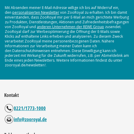
Mit Absenden meiner E-Mail-Adresse willige ich bis auf Widerruf ein,
den
personalisierten Newsletter
von ZooRoyal zu erhalten. Ich bin damit
einverstanden, dass ZooRoyal mir per E-Mail an mich gerichtete Werbung
zu Produkten, Dienstleistungen, Aktionen und Zufriedenheitsbefragungen
von ZooRoyal und
anderen Unternehmen der REWE Group
zusendet.
ZooRoyal darf zur Werbeoptimierung die Öffnung der E-Mails sowie
Klicks auf enthaltene Links erheben und analysieren. Zu diesem Zweck
verarbeitet ZooRoyal meine personenbezogenen Daten. Nähere
Informationen zur Verarbeitung meiner Daten kann ich
den Datenschutzhinweisen entnehmen. Diese Einwilligung kann ich
jederzeit mit Wirkung für die Zukunft widerrufen, z.B. per Abmeldelink am
Ende eines jeden Newsletters. Weitere Informationen findest du unter
zooroyal.de/newsletter/.
Kontakt
0221/1773-1000
info@zooroyal.de