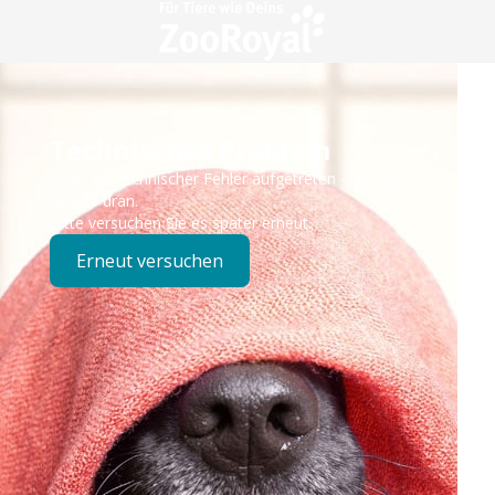
Technisches Problem
Es ist ein technischer Fehler aufgetreten – wir sind
bereits dran.
Bitte versuchen Sie es später erneut.
Erneut versuchen