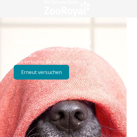
Technisches Problem
Es ist ein technischer Fehler aufgetreten – wir sind
bereits dran.
Bitte versuchen Sie es später erneut.
Erneut versuchen